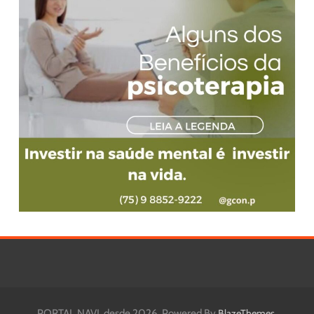
PORTAL NAVI, desde 2026. Powered By
.
BlazeThemes