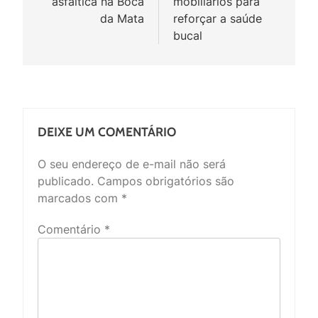
asfáltica na Boca
mobiliários para
da Mata
reforçar a saúde
bucal
DEIXE UM COMENTÁRIO
O seu endereço de e-mail não será
publicado.
Campos obrigatórios são
marcados com
*
Comentário
*