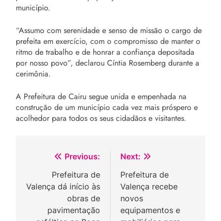
município.
“Assumo com serenidade e senso de missão o cargo de
prefeita em exercício, com o compromisso de manter o
ritmo de trabalho e de honrar a confiança depositada
por nosso povo”, declarou Cíntia Rosemberg durante a
cerimônia.
A Prefeitura de Cairu segue unida e empenhada na
construção de um município cada vez mais próspero e
acolhedor para todos os seus cidadãos e visitantes.
Navegação
Previous:
Next:
de
Prefeitura de
Prefeitura de
Valença dá início às
Valença recebe
Post
obras de
novos
pavimentação
equipamentos e