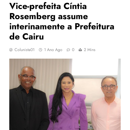
Vice-prefeita Cíntia
Rosemberg assume
interinamente a Prefeitura
de Cairu
Colunista01
1 Ano Ago
0
2 Mins