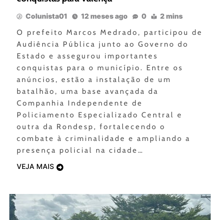
Colunista01
12 meses ago
0
2 mins
O prefeito Marcos Medrado, participou de
Audiência Pública junto ao Governo do
Estado e assegurou importantes
conquistas para o município. Entre os
anúncios, estão a instalação de um
batalhão, uma base avançada da
Companhia Independente de
Policiamento Especializado Central e
outra da Rondesp, fortalecendo o
combate à criminalidade e ampliando a
presença policial na cidade…
VEJA MAIS