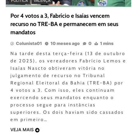
POLÍTICA
VALENÇA
Por 4 votos a 3, Fabrício e Isaías vencem
recurso no TRE-BA e permanecem em seus
mandatos
Colunista01
10 meses ago
0
1 mins
Na tarde desta terça-feira (13 de outubro
de 2025), os vereadores Fabrício Lemos e
Isaías Nascto obtiveram vitória no
julgamento de recurso no Tribunal
Regional Eleitoral da Bahia (TRE-BA) por
4 votos a 3. Com isso, eles continuam
exercendo seus mandatos enquanto o
processo segue para instâncias
superiores. Os dois haviam sido cassados
em primeiro…
VEJA MAIS