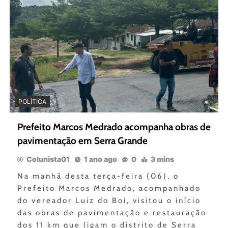
POLÍTICA
Prefeito Marcos Medrado acompanha obras de
pavimentação em Serra Grande
Colunista01
1 ano ago
0
3 mins
Na manhã desta terça-feira (06), o
Prefeito Marcos Medrado, acompanhado
do vereador Luiz do Boi, visitou o início
das obras de pavimentação e restauração
dos 11 km que ligam o distrito de Serra