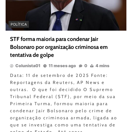
POLÍTICA
STF forma maioria para condenar Jair
Bolsonaro por organização criminosa em
tentativa de golpe
Colunista01
11 meses ago
0
4 mins
Data: 11 de setembro de 2025 Fonte:
Reportagens da Reuters, AP News e
outras. O que foi decidido O Supremo
Tribunal Federal (STF), por meio da sua
Primeira Turma, formou maioria para
condenar Jair Bolsonaro pelo crime de
organização criminosa armada, ligada ao
que se investiga como uma tentativa de