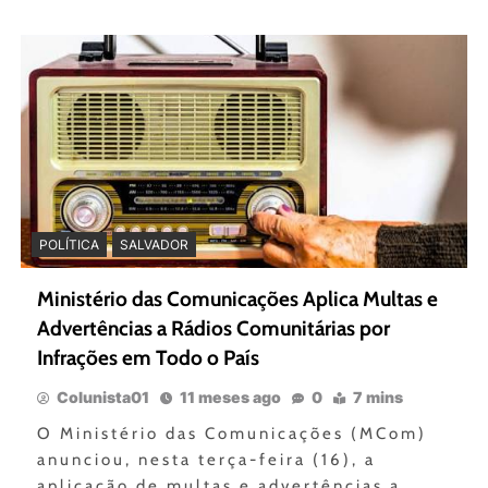
POLÍTICA
SALVADOR
Ministério das Comunicações Aplica Multas e
Advertências a Rádios Comunitárias por
Infrações em Todo o País
Colunista01
11 meses ago
0
7 mins
O Ministério das Comunicações (MCom)
anunciou, nesta terça-feira (16), a
aplicação de multas e advertências a