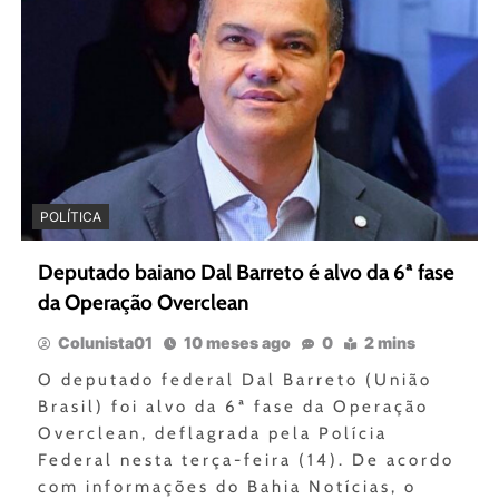
POLÍTICA
Deputado baiano Dal Barreto é alvo da 6ª fase
da Operação Overclean
Colunista01
10 meses ago
0
2 mins
O deputado federal Dal Barreto (União
Brasil) foi alvo da 6ª fase da Operação
Overclean, deflagrada pela Polícia
Federal nesta terça-feira (14). De acordo
com informações do Bahia Notícias, o