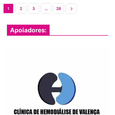
1
2
3
…
28
Apoiadores: