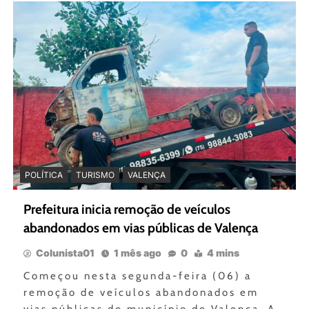
POLÍTICA
TURISMO
VALENÇA
Prefeitura inicia remoção de veículos
abandonados em vias públicas de Valença
Colunista01
1 mês ago
0
4 mins
Começou nesta segunda-feira (06) a
remoção de veículos abandonados em