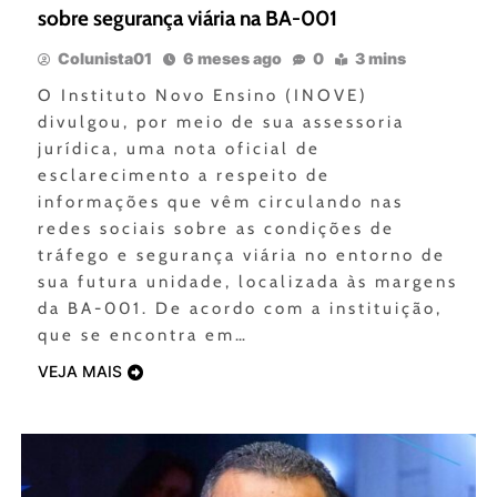
sobre segurança viária na BA-001
Colunista01
6 meses ago
0
3 mins
O Instituto Novo Ensino (INOVE)
divulgou, por meio de sua assessoria
jurídica, uma nota oficial de
esclarecimento a respeito de
informações que vêm circulando nas
redes sociais sobre as condições de
tráfego e segurança viária no entorno de
sua futura unidade, localizada às margens
da BA-001. De acordo com a instituição,
que se encontra em…
VEJA MAIS