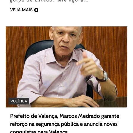
golpe de Estado. Até agora,…
VEJA MAIS
POLÍTICA
Prefeito de Valença, Marcos Medrado garante
reforço na segurança pública e anuncia novas
conquistas para Valença