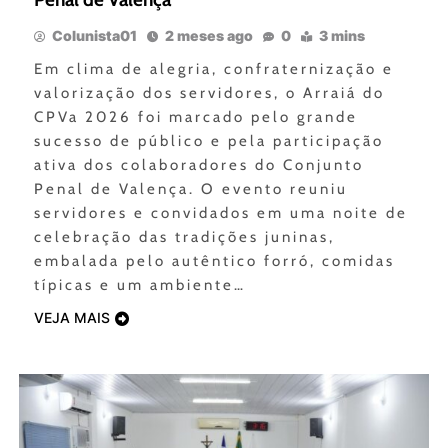
Colunista01
2 meses ago
0
3 mins
Em clima de alegria, confraternização e
valorização dos servidores, o Arraiá do
CPVa 2026 foi marcado pelo grande
sucesso de público e pela participação
ativa dos colaboradores do Conjunto
Penal de Valença. O evento reuniu
servidores e convidados em uma noite de
celebração das tradições juninas,
embalada pelo autêntico forró, comidas
típicas e um ambiente…
VEJA MAIS