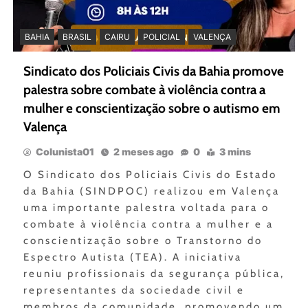
BAHIA
BRASIL
CAIRU
POLICIAL
VALENÇA
Sindicato dos Policiais Civis da Bahia promove
palestra sobre combate à violência contra a
mulher e conscientização sobre o autismo em
Valença
Colunista01
2 meses ago
0
3 mins
O Sindicato dos Policiais Civis do Estado
da Bahia (SINDPOC) realizou em Valença
uma importante palestra voltada para o
combate à violência contra a mulher e a
conscientização sobre o Transtorno do
Espectro Autista (TEA). A iniciativa
reuniu profissionais da segurança pública,
representantes da sociedade civil e
membros da comunidade, promovendo um