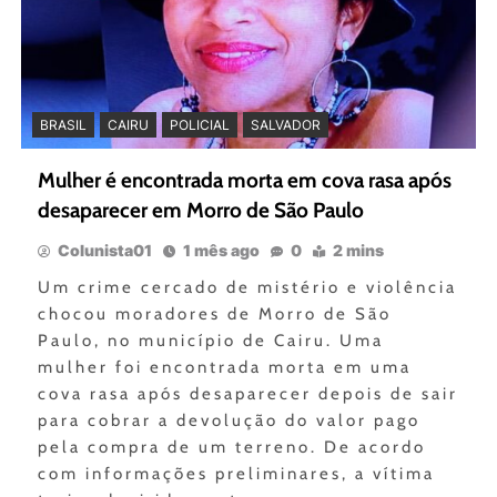
BRASIL
CAIRU
POLICIAL
SALVADOR
Mulher é encontrada morta em cova rasa após
desaparecer em Morro de São Paulo
Colunista01
1 mês ago
0
2 mins
Um crime cercado de mistério e violência
chocou moradores de Morro de São
Paulo, no município de Cairu. Uma
mulher foi encontrada morta em uma
cova rasa após desaparecer depois de sair
para cobrar a devolução do valor pago
pela compra de um terreno. De acordo
com informações preliminares, a vítima