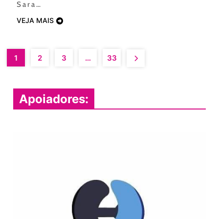
Sara…
VEJA MAIS
1
2
3
…
33
Apoiadores: