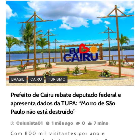
BRASIL
CAIRU
TURISMO
Prefeito de Cairu rebate deputado federal e
apresenta dados da TUPA: “Morro de São
Paulo não está destruído”
Colunista01
1 mês ago
0
7 mins
Com 800 mil visitantes por ano e