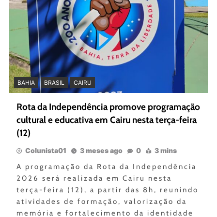
BAHIA
BRASIL
CAIRU
Rota da Independência promove programação
cultural e educativa em Cairu nesta terça-feira
(12)
Colunista01
3 meses ago
0
3 mins
A programação da Rota da Independência
2026 será realizada em Cairu nesta
terça-feira (12), a partir das 8h, reunindo
atividades de formação, valorização da
memória e fortalecimento da identidade