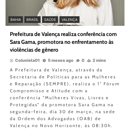
BAHIA
BRASIL
SAÚDE
VALENÇA
Prefeitura de Valença realiza conferência com
Sara Gama, promotora no enfrentamento às
violências de gênero
Colunista01
5 meses ago
0
2 mins
A Prefeitura de Valença, através da
Secretaria de Políticas para as Mulheres
e Reparação (SEMPRE), realiza o 1° Fórum
Compromisso e Atitude com a
conferência “Mulheres Vivas, Livres e
Protegidas” da promotora Sara Gama na
segunda-feira, dia 30 de março, na sede
da Ordem dos Advogados (OAB) de
Valença no Novo Horizonte, às 08:30h.