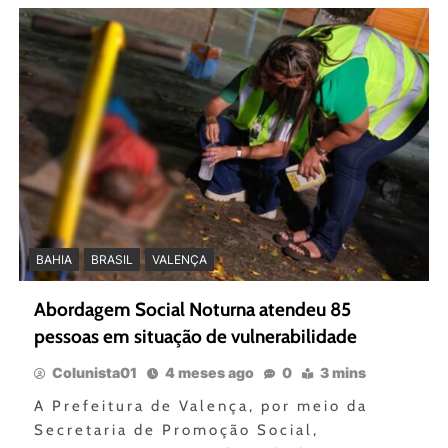
BAHIA
BRASIL
VALENÇA
Abordagem Social Noturna atendeu 85
pessoas em situação de vulnerabilidade
Colunista01
4 meses ago
0
3 mins
A Prefeitura de Valença, por meio da
Secretaria de Promoção Social,