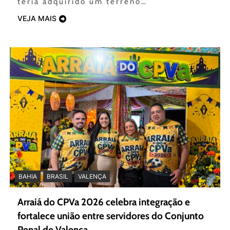
teria adquirido um terreno…
VEJA MAIS
BAHIA
BRASIL
VALENÇA
Arraiá do CPVa 2026 celebra integração e
fortalece união entre servidores do Conjunto
Penal de Valença