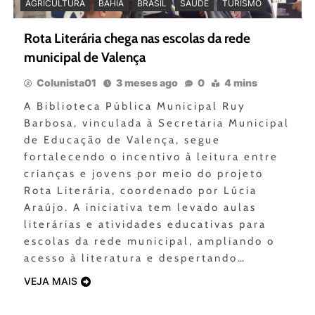
AGRICULTURA
BAHIA
BRASIL
SAÚDE
TURISMO
Rota Literária chega nas escolas da rede
municipal de Valença
Colunista01
3 meses ago
0
4 mins
A Biblioteca Pública Municipal Ruy
Barbosa, vinculada à Secretaria Municipal
de Educação de Valença, segue
fortalecendo o incentivo à leitura entre
crianças e jovens por meio do projeto
Rota Literária, coordenado por Lúcia
Araújo. A iniciativa tem levado aulas
literárias e atividades educativas para
escolas da rede municipal, ampliando o
acesso à literatura e despertando…
VEJA MAIS