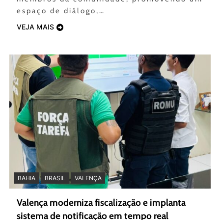
espaço de diálogo,…
VEJA MAIS
BAHIA
BRASIL
VALENÇA
Valença moderniza fiscalização e implanta
sistema de notificação em tempo real