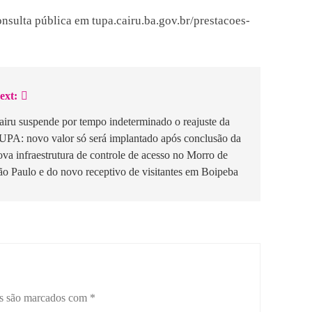
nsulta pública em tupa.cairu.ba.gov.br/prestacoes-
ext:
airu suspende por tempo indeterminado o reajuste da
UPA: novo valor só será implantado após conclusão da
ova infraestrutura de controle de acesso no Morro de
ão Paulo e do novo receptivo de visitantes em Boipeba
os são marcados com
*