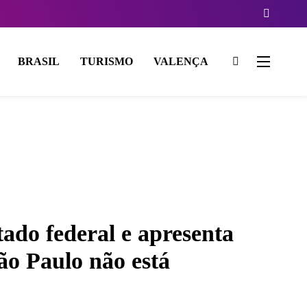
BRASIL
TURISMO
VALENÇA
tado federal e apresenta
o Paulo não está