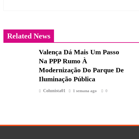
Related News
Valença Dá Mais Um Passo
Na PPP Rumo À
Modernização Do Parque De
Iluminação Pública
Colunista01
1 semana ago
0