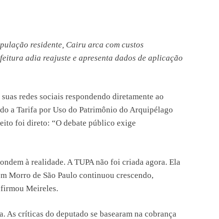
opulação residente, Cairu arca com custos
feitura adia reajuste e apresenta dados de aplicação
 suas redes sociais respondendo diretamente ao
do a Tarifa por Uso do Patrimônio do Arquipélago
ito foi direto: “O debate público exige
ndem à realidade. A TUPA não foi criada agora. Ela
o em Morro de São Paulo continuou crescendo,
afirmou Meireles.
fa. As críticas do deputado se basearam na cobrança