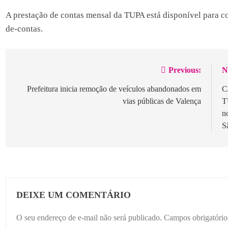
A prestação de contas mensal da TUPA está disponível para co
de-contas.
Previous:
N
Navegação
de
Prefeitura inicia remoção de veículos abandonados em
C
vias públicas de Valença
T
Post
n
S
DEIXE UM COMENTÁRIO
O seu endereço de e-mail não será publicado.
Campos obrigatóri