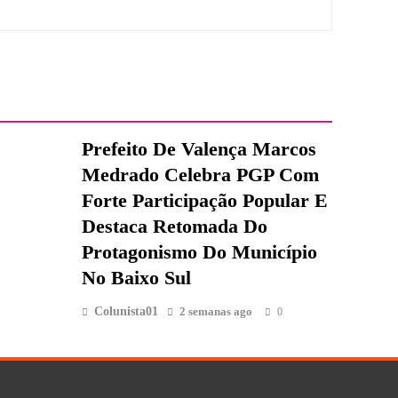
Prefeito De Valença Marcos
Medrado Celebra PGP Com
Forte Participação Popular E
Destaca Retomada Do
Protagonismo Do Município
No Baixo Sul
Colunista01
2 semanas ago
0