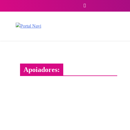
Skip
to
content
Portal Navi
Apoiadores: