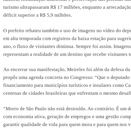
turismo ultrapassaram R$ 17 milhões, enquanto a arrecadaç
déficit superior a R$ 5,9 milhões.
O prefeito rebateu também o uso de imagens no vídeo do dep
em alta temporada com registros da baixa estação para sugeri
ano, o fluxo de visitantes diminua. Sempre foi assim. Image
representam a realidade de um destino que recebe visitantes t
Ao encerrar sua manifestação, Meireles foi além da defesa da 
propôs uma agenda concreta no Congresso: “Que o deputado l
financiamento para municípios turísticos e insulares como Cai
centenas de cidades brasileiras que enfrentam o mesmo desaf
“Morro de São Paulo não está destruído. Ao contrário. É um d
com economia ativa, geração de empregos e uma gestão compr
garantir qualidade de vida para quem mora e para quem nos vis