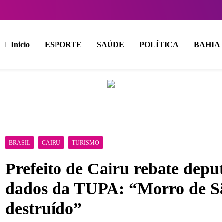
Inicio
ESPORTE
SAÚDE
POLÍTICA
BAHIA
BRASIL
CAIRU
TURISMO
Prefeito de Cairu rebate depu
dados da TUPA: “Morro de Sã
destruído”