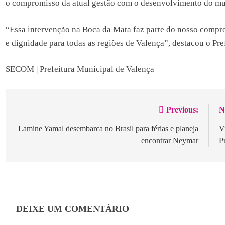
o compromisso da atual gestão com o desenvolvimento do mu
“Essa intervenção na Boca da Mata faz parte do nosso compro
e dignidade para todas as regiões de Valença”, destacou o Pr
SECOM | Prefeitura Municipal de Valença
Previous:
N
Navegação
de
Lamine Yamal desembarca no Brasil para férias e planeja
V
encontrar Neymar
P
Post
DEIXE UM COMENTÁRIO