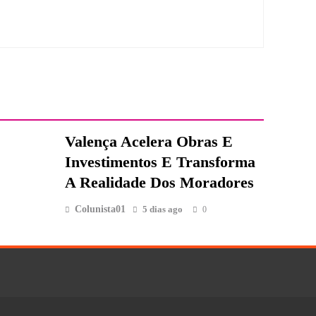
Valença Acelera Obras E
Investimentos E Transforma
A Realidade Dos Moradores
Colunista01
5 dias ago
0