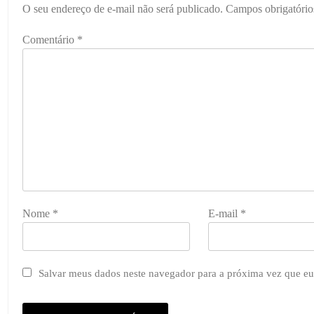
O seu endereço de e-mail não será publicado.
Campos obrigatóri
Comentário
*
Nome
*
E-mail
*
Salvar meus dados neste navegador para a próxima vez que eu