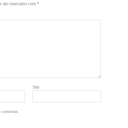
os são marcados com
*
Site
 comentar.