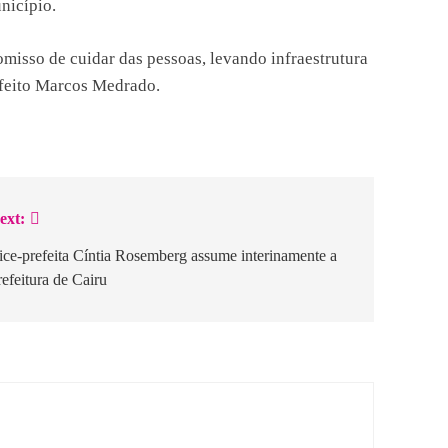
nicípio.
misso de cuidar das pessoas, levando infraestrutura
efeito Marcos Medrado.
ext:
ice-prefeita Cíntia Rosemberg assume interinamente a
refeitura de Cairu