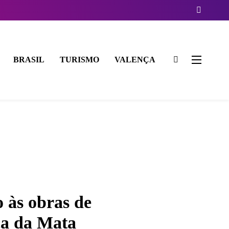
BRASIL
TURISMO
VALENÇA
o às obras de
ca da Mata