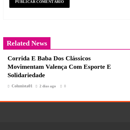
Related News
Corrida E Baba Dos Clássicos
Movimentam Valença Com Esporte E
Solidariedade
Colunista01
2 dias ago
0