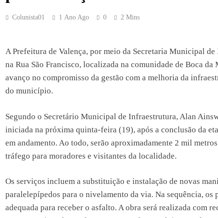
Colunista01
1 Ano Ago
0
2 Mins
A Prefeitura de Valença, por meio da Secretaria Municipal de I
na Rua São Francisco, localizada na comunidade de Boca da 
avanço no compromisso da gestão com a melhoria da infraestr
do município.
Segundo o Secretário Municipal de Infraestrutura, Alan Ainsw
iniciada na próxima quinta-feira (19), após a conclusão da et
em andamento. Ao todo, serão aproximadamente 2 mil metros 
tráfego para moradores e visitantes da localidade.
Os serviços incluem a substituição e instalação de novas mani
paralelepípedos para o nivelamento da via. Na sequência, os p
adequada para receber o asfalto. A obra será realizada com re