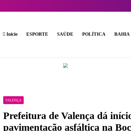
Inicio
ESPORTE
SAÚDE
POLÍTICA
BAHIA
VALENÇA
Prefeitura de Valença dá iníci
pavimentação asfáltica na Bo