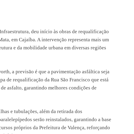
nfraestrutura, deu início às obras de requalificação
Mata, em Cajaíba. A intervenção representa mais um
utura e da mobilidade urbana em diversas regiões
orth, a previsão é que a pavimentação asfáltica seja
apa de requalificação da Rua São Francisco que está
de asfalto, garantindo melhores condições de
lhas e tubulações, além da retirada dos
aralelepípedos serão reinstalados, garantindo a base
cursos próprios da Prefeitura de Valença, reforçando