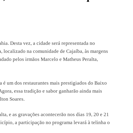
ia. Desta vez, a cidade será representada no
ta, localizado na comunidade de Cajaíba, às margens
ndado pelos irmãos Marcelo e Matheus Peralta,
ta é um dos restaurantes mais prestigiados do Baixo
 Agora, essa tradição e sabor ganharão ainda mais
lton Soares.
a, e as gravações acontecerão nos dias 19, 20 e 21
ípio, a participação no programa levará à telinha o