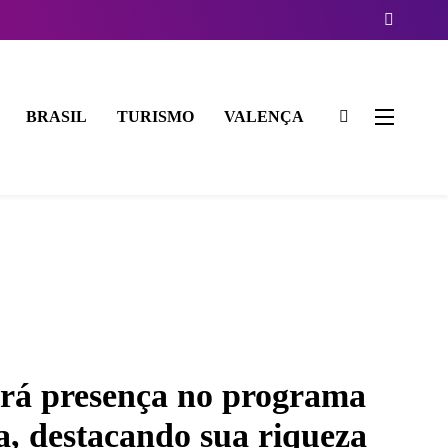
BRASIL
TURISMO
VALENÇA
ará presença no programa
a, destacando sua riqueza