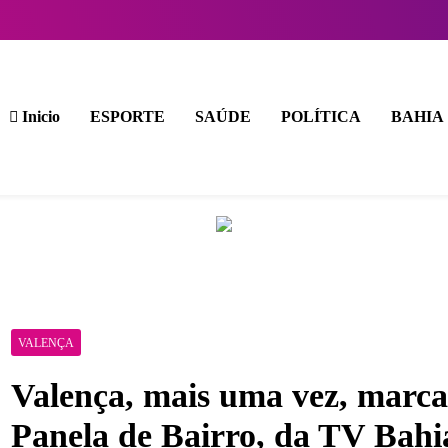
Inicio
ESPORTE
SAÚDE
POLÍTICA
BAHIA
VALENÇA
Valença, mais uma vez, marc
Panela de Bairro, da TV Bahi