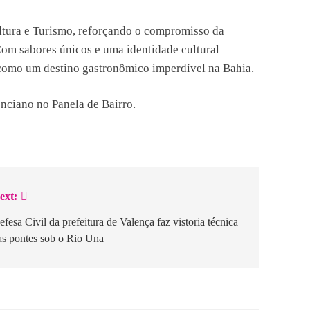
Cultura e Turismo, reforçando o compromisso da
 Com sabores únicos e uma identidade cultural
como um destino gastronômico imperdível na Bahia.
enciano no Panela de Bairro.
ext:
efesa Civil da prefeitura de Valença faz vistoria técnica
as pontes sob o Rio Una