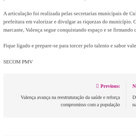
A articulação foi realizada pelas secretarias municipais de 
prefeitura em valorizar e divulgar as riquezas do município.
marcante, Valença segue conquistando espaço e se firmando 
Fique ligado e prepare-se para torcer pelo talento e sabor val
SECOM PMV
Previous:
N
Navegação
de
Valença avança na reestruturação da saúde e reforça
D
compromisso com a população
n
Post