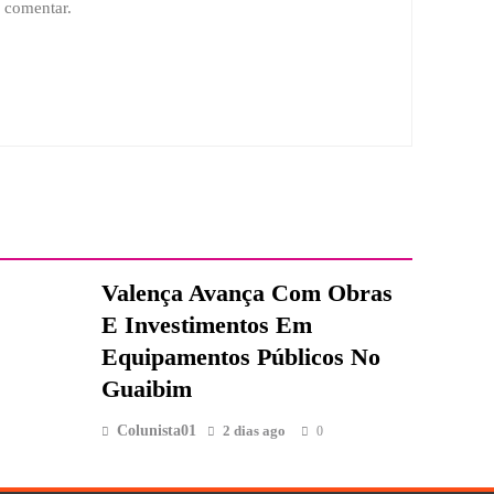
 comentar.
Valença Avança Com Obras
E Investimentos Em
Equipamentos Públicos No
Guaibim
Colunista01
2 dias ago
0