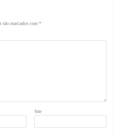
os são marcados com
*
Site