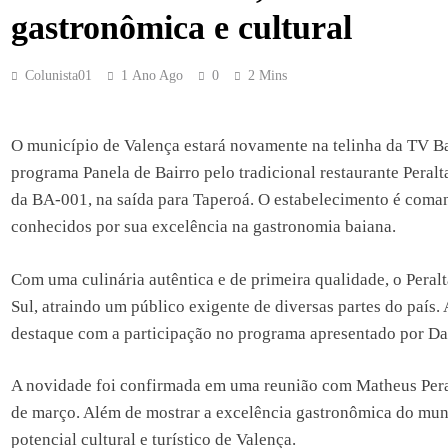
gastronômica e cultural
Colunista01
1 Ano Ago
0
2 Mins
O município de Valença estará novamente na telinha da TV Bah
programa Panela de Bairro pelo tradicional restaurante Peral
da BA-001, na saída para Taperoá. O estabelecimento é coma
conhecidos por sua excelência na gastronomia baiana.
Com uma culinária autêntica e de primeira qualidade, o Peral
Sul, atraindo um público exigente de diversas partes do país.
destaque com a participação no programa apresentado por Da
A novidade foi confirmada em uma reunião com Matheus Peralt
de março. Além de mostrar a excelência gastronômica do munic
potencial cultural e turístico de Valença.