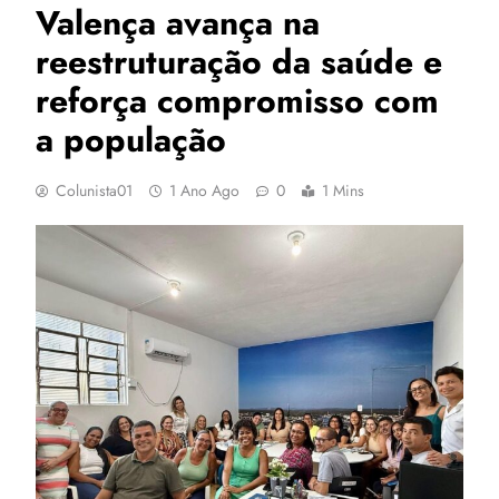
Valença avança na
reestruturação da saúde e
reforça compromisso com
a população
Colunista01
1 Ano Ago
0
1 Mins