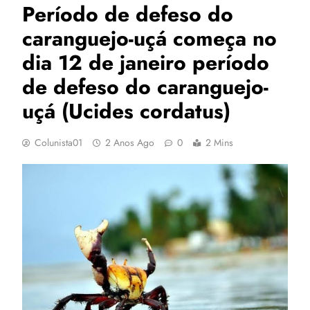
Período de defeso do
caranguejo-uçá começa no
dia 12 de janeiro período
de defeso do caranguejo-
uçá (Ucides cordatus)
Colunista01
2 Anos Ago
0
2 Mins