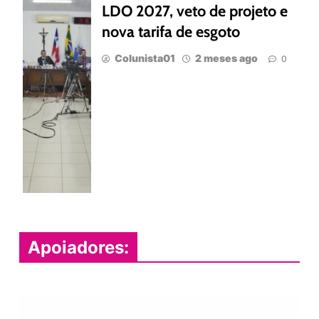
LDO 2027, veto de projeto e
nova tarifa de esgoto
Colunista01
2 meses ago
0
Apoiadores: