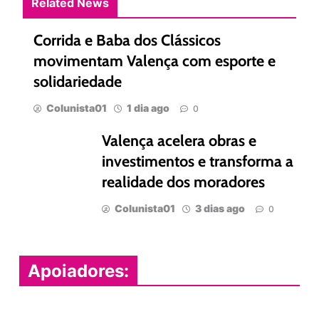
Related News
Corrida e Baba dos Clássicos
movimentam Valença com esporte e
solidariedade
Colunista01
1 dia ago
0
Valença acelera obras e
investimentos e transforma a
realidade dos moradores
Colunista01
3 dias ago
0
Apoiadores: