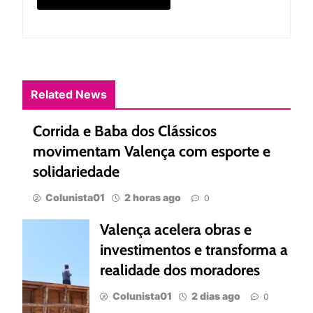
Related News
Corrida e Baba dos Clássicos
movimentam Valença com esporte e
solidariedade
Colunista01
2 horas ago
0
Valença acelera obras e
investimentos e transforma a
realidade dos moradores
Colunista01
2 dias ago
0