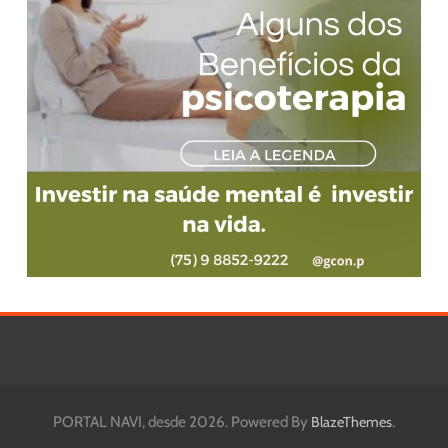
PORTAL NAVI, desde 2026. Powered By
.
BlazeThemes