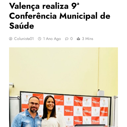
Valença realiza 9ª
Conferência Municipal de
Saúde
Colunista01
1 Ano Ago
0
3 Mins