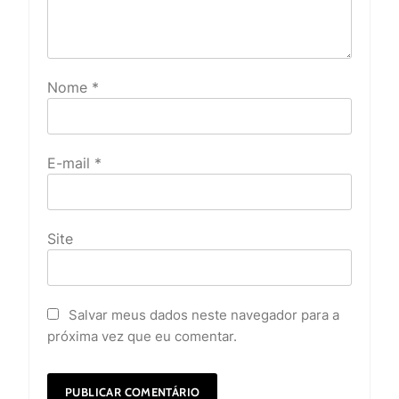
Nome
*
E-mail
*
Site
Salvar meus dados neste navegador para a
próxima vez que eu comentar.