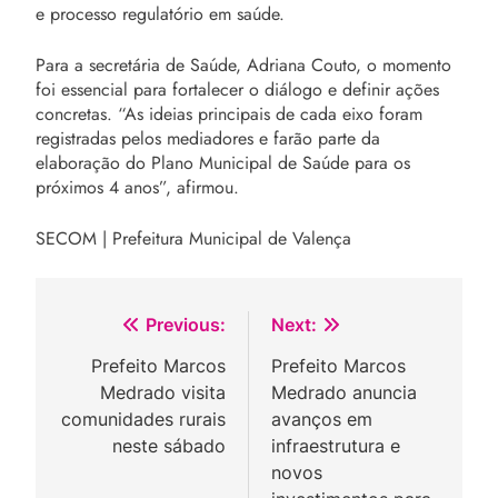
e processo regulatório em saúde.
Para a secretária de Saúde, Adriana Couto, o momento
foi essencial para fortalecer o diálogo e definir ações
concretas. “As ideias principais de cada eixo foram
registradas pelos mediadores e farão parte da
elaboração do Plano Municipal de Saúde para os
próximos 4 anos”, afirmou.
SECOM | Prefeitura Municipal de Valença
Navegação
Previous:
Next:
de
Prefeito Marcos
Prefeito Marcos
Medrado visita
Medrado anuncia
Post
comunidades rurais
avanços em
neste sábado
infraestrutura e
novos