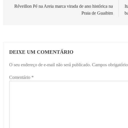
de
Réveillon Pé na Areia marca virada de ano histórica na
I
Praia de Guaibim
b
Post
DEIXE UM COMENTÁRIO
O seu endereço de e-mail não será publicado.
Campos obrigatóri
Comentário
*