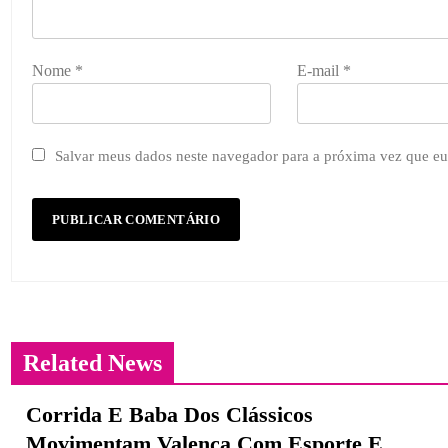
Nome
*
E-mail
*
Salvar meus dados neste navegador para a próxima vez que eu
Related News
Corrida E Baba Dos Clássicos
Movimentam Valença Com Esporte E