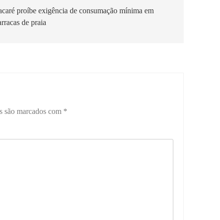
tacaré proíbe exigência de consumação mínima em
arracas de praia
os são marcados com
*