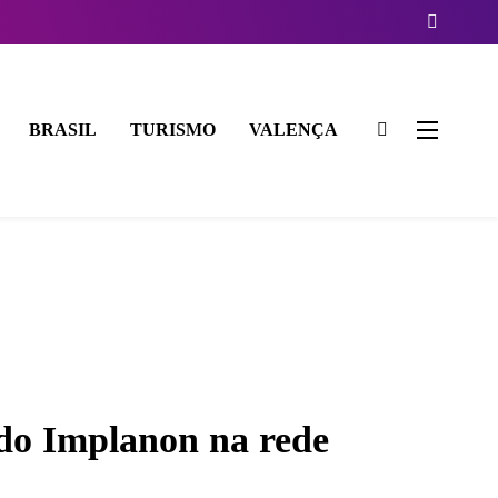
BRASIL
TURISMO
VALENÇA
a do Implanon na rede