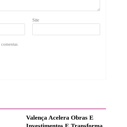
Site
 comentar.
Valença Acelera Obras E
Investimentos E Transforma