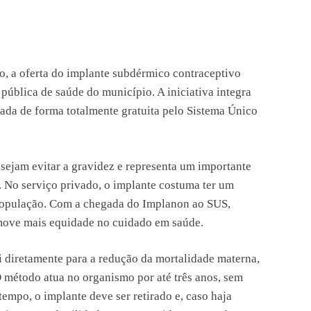
ro, a oferta do implante subdérmico contraceptivo
pública de saúde do município. A iniciativa integra
zada de forma totalmente gratuita pelo Sistema Único
ejam evitar a gravidez e representa um importante
 No serviço privado, o implante costuma ter um
a população. Com a chegada do Implanon ao SUS,
omove mais equidade no cuidado em saúde.
i diretamente para a redução da mortalidade materna,
O método atua no organismo por até três anos, sem
empo, o implante deve ser retirado e, caso haja