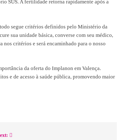
rio SUS. A fertilidade retorna rapidamente após a
odo segue critérios definidos pelo Ministério da
ure sua unidade básica, converse com seu médico,
tra nos critérios e será encaminhado para o nosso
importância da oferta do Implanon em Valença.
reitos e de acesso à saúde pública, promovendo maior
ext: