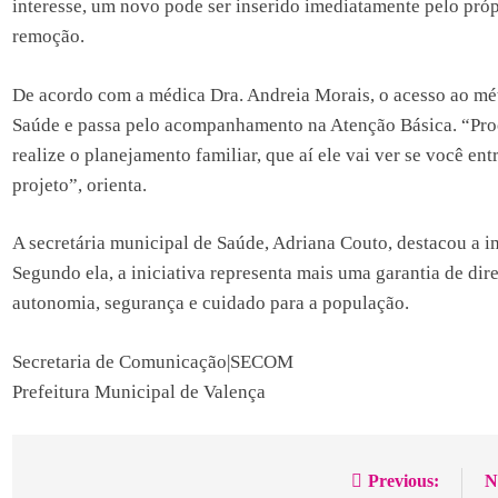
interesse, um novo pode ser inserido imediatamente pelo próp
remoção.
De acordo com a médica Dra. Andreia Morais, o acesso ao mét
Saúde e passa pelo acompanhamento na Atenção Básica. “Proc
realize o planejamento familiar, que aí ele vai ver se você en
projeto”, orienta.
A secretária municipal de Saúde, Adriana Couto, destacou a 
Segundo ela, a iniciativa representa mais uma garantia de di
autonomia, segurança e cuidado para a população.
Secretaria de Comunicação|SECOM
Prefeitura Municipal de Valença
Previous:
N
Navegação