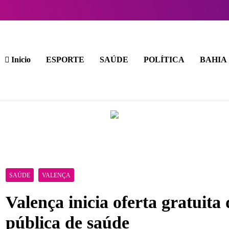
Inicio
ESPORTE
SAÚDE
POLÍTICA
BAHIA
SAÚDE
VALENÇA
Valença inicia oferta gratuit
pública de saúde