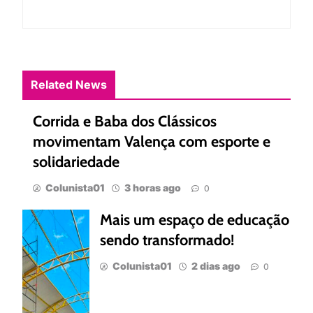
Related News
Corrida e Baba dos Clássicos
movimentam Valença com esporte e
solidariedade
Colunista01
3 horas ago
0
Mais um espaço de educação
sendo transformado!
Colunista01
2 dias ago
0