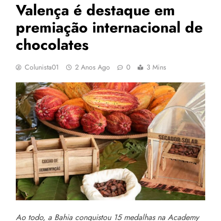
Valença é destaque em
premiação internacional de
chocolates
Colunista01
2 Anos Ago
0
3 Mins
Ao todo, a Bahia conquistou 15 medalhas na Academy