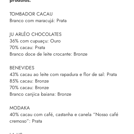
produtos:
TOMBADOR CACAU
Branco com maracujá: Prata
JU ARLÉO CHOCOLATES
36% com cupuaçu: Ouro
70% cacau: Prata
Branco doce de leite crocante: Bronze
BENEVIDES
43% cacau ao leite com rapadura e flor de sal: Prata
85% cacau: Bronze
70% cacau: Bronze
Branco canjica baiana: Bronze
MODAKA
40% cacau com café, castanha e canela “Nosso café
cremoso”: Prata