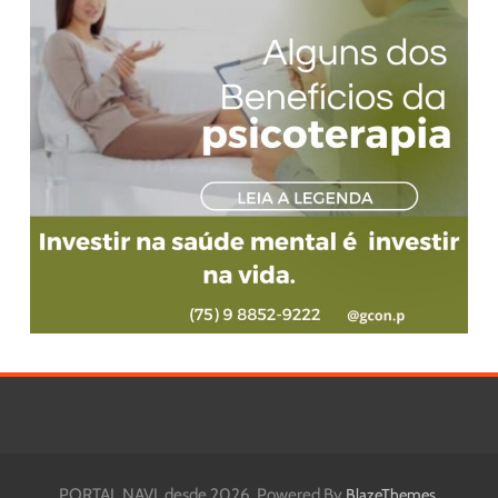
PORTAL NAVI, desde 2026. Powered By
.
BlazeThemes