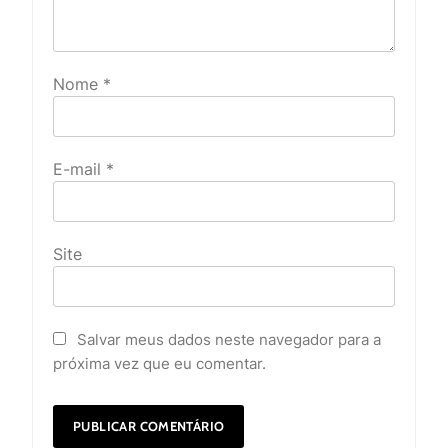
Nome
*
E-mail
*
Site
Salvar meus dados neste navegador para a
próxima vez que eu comentar.