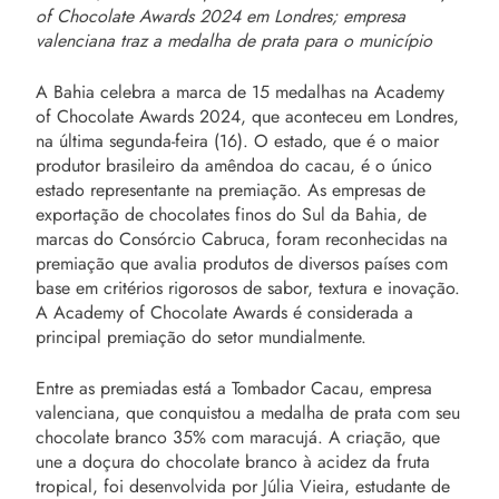
of Chocolate Awards 2024 em Londres; empresa
valenciana traz a medalha de prata para o município
A Bahia celebra a marca de 15 medalhas na Academy
of Chocolate Awards 2024, que aconteceu em Londres,
na última segunda-feira (16). O estado, que é o maior
produtor brasileiro da amêndoa do cacau, é o único
estado representante na premiação. As empresas de
exportação de chocolates finos do Sul da Bahia, de
marcas do Consórcio Cabruca, foram reconhecidas na
premiação que avalia produtos de diversos países com
base em critérios rigorosos de sabor, textura e inovação.
A Academy of Chocolate Awards é considerada a
principal premiação do setor mundialmente.
Entre as premiadas está a Tombador Cacau, empresa
valenciana, que conquistou a medalha de prata com seu
chocolate branco 35% com maracujá. A criação, que
une a doçura do chocolate branco à acidez da fruta
tropical, foi desenvolvida por Júlia Vieira, estudante de