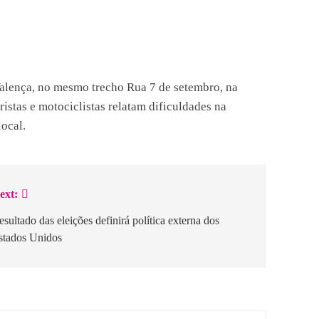
Valença, no mesmo trecho Rua 7 de setembro, na
istas e motociclistas relatam dificuldades na
ocal.
ext:
esultado das eleições definirá política externa dos
stados Unidos