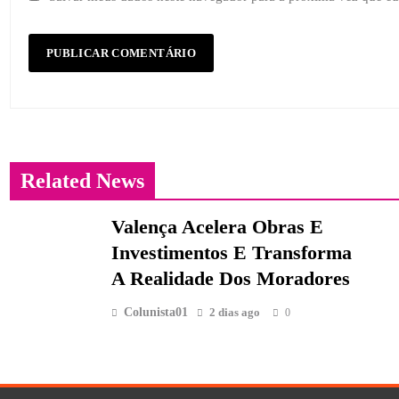
Related News
Valença Acelera Obras E
Investimentos E Transforma
A Realidade Dos Moradores
Colunista01
2 dias ago
0