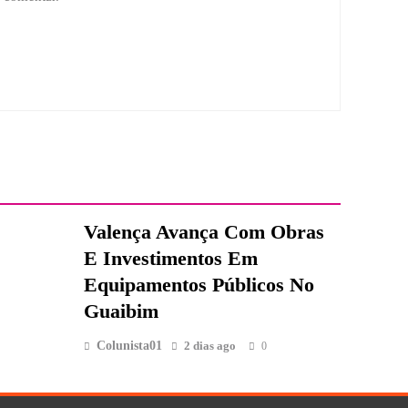
Valença Avança Com Obras
E Investimentos Em
Equipamentos Públicos No
Guaibim
Colunista01
2 dias ago
0