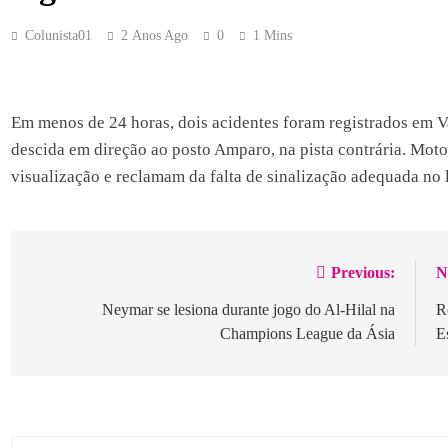
Colunista01
2 Anos Ago
0
1 Mins
Em menos de 24 horas, dois acidentes foram registrados em 
descida em direção ao posto Amparo, na pista contrária. Motor
visualização e reclamam da falta de sinalização adequada no l
Previous:
N
Navegação
de
Neymar se lesiona durante jogo do Al-Hilal na
R
Champions League da Ásia
E
Post