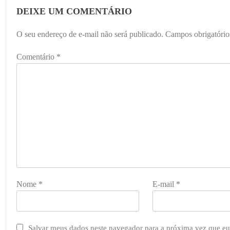
DEIXE UM COMENTÁRIO
O seu endereço de e-mail não será publicado.
Campos obrigatóri
Comentário
*
Nome
*
E-mail
*
Salvar meus dados neste navegador para a próxima vez que eu