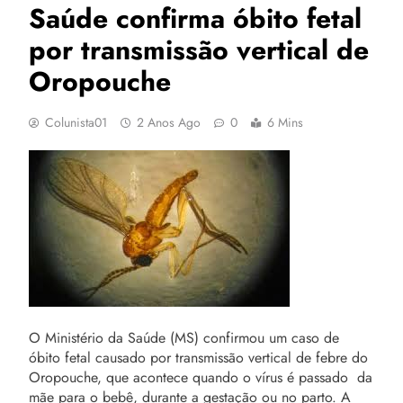
Saúde confirma óbito fetal
por transmissão vertical de
Oropouche
Colunista01
2 Anos Ago
0
6 Mins
O Ministério da Saúde (MS) confirmou um caso de
óbito fetal causado por transmissão vertical de febre do
Oropouche, que acontece quando o vírus é passado da
mãe para o bebê, durante a gestação ou no parto. A