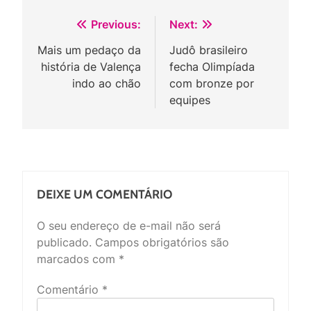
Navegação
Previous:
Next:
de
Mais um pedaço da
Judô brasileiro
história de Valença
fecha Olimpíada
Post
indo ao chão
com bronze por
equipes
DEIXE UM COMENTÁRIO
O seu endereço de e-mail não será
publicado.
Campos obrigatórios são
marcados com
*
Comentário
*