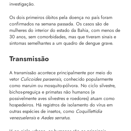
investigação.
Os dois primeiros óbitos pela doença no país foram
confirmados na semana passada. Os casos são de
mulheres do interior do estado da Bahia, com menos de
30 anos, sem comorbidades, mas que tiveram sinais e
sintomas semelhantes a um quadro de dengue grave.
Transmissão
A transmissão acontece principalmente por meio do
vetor
Culicoides paraensis
, conhecido popularmente
como maruim ou mosquito-pólvora. No ciclo silvestre,
bichos-preguiça e primatas não humanos (e
possivelmente aves silvestres e roedores) atuam como
hospedeiros. Há registros de isolamento do vírus em
outras espécies de insetos, como
Coquillettidia
venezuelensis
e
Aedes serratus
.