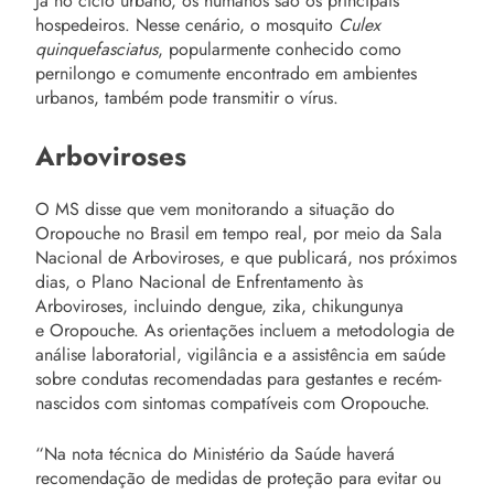
Já no ciclo urbano, os humanos são os principais
hospedeiros. Nesse cenário, o mosquito
Culex
quinquefasciatus
, popularmente conhecido como
pernilongo e comumente encontrado em ambientes
urbanos, também pode transmitir o vírus.
Arboviroses
O MS disse que vem monitorando a situação do
Oropouche no Brasil em tempo real, por meio da Sala
Nacional de Arboviroses, e que publicará, nos próximos
dias, o Plano Nacional de Enfrentamento às
Arboviroses, incluindo dengue, zika, chikungunya
e Oropouche. As orientações incluem a metodologia de
análise laboratorial, vigilância e a assistência em saúde
sobre condutas recomendadas para gestantes e recém-
nascidos com sintomas compatíveis com Oropouche.
“Na nota técnica do Ministério da Saúde haverá
recomendação de medidas de proteção para evitar ou