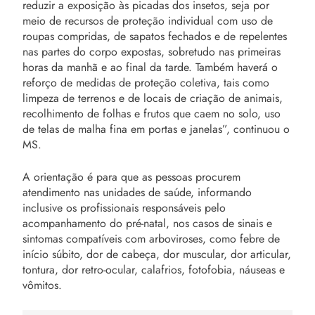
reduzir a exposição às picadas dos insetos, seja por
meio de recursos de proteção individual com uso de
roupas compridas, de sapatos fechados e de repelentes
nas partes do corpo expostas, sobretudo nas primeiras
horas da manhã e ao final da tarde. Também haverá o
reforço de medidas de proteção coletiva, tais como
limpeza de terrenos e de locais de criação de animais,
recolhimento de folhas e frutos que caem no solo, uso
de telas de malha fina em portas e janelas”, continuou o
MS.
A orientação é para que as pessoas procurem
atendimento nas unidades de saúde, informando
inclusive os profissionais responsáveis pelo
acompanhamento do pré-natal, nos casos de sinais e
sintomas compatíveis com arboviroses, como febre de
início súbito, dor de cabeça, dor muscular, dor articular,
tontura, dor retro-ocular, calafrios, fotofobia, náuseas e
vômitos.