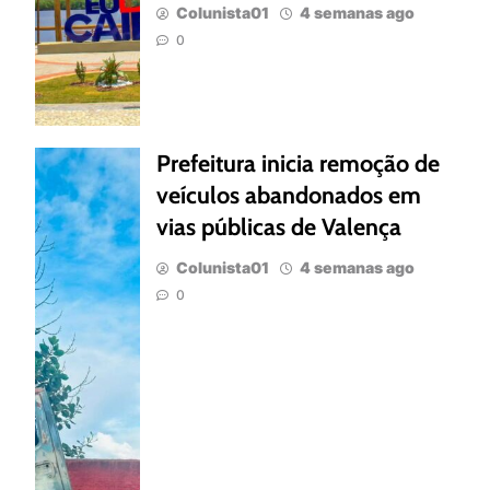
Colunista01
4 semanas ago
0
Prefeitura inicia remoção de
veículos abandonados em
vias públicas de Valença
Colunista01
4 semanas ago
0