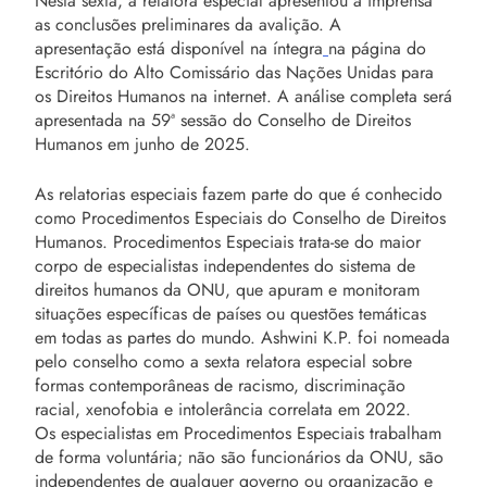
Nesta sexta, a relatora especial apresentou à imprensa
as conclusões preliminares da avalição. A
apresentação está disponível na íntegra
na página do
Escritório do Alto Comissário das Nações Unidas para
os Direitos Humanos na internet. A análise completa será
apresentada na 59ª sessão do Conselho de Direitos
Humanos em junho de 2025.
As relatorias especiais fazem parte do que é conhecido
como Procedimentos Especiais do Conselho de Direitos
Humanos. Procedimentos Especiais trata-se do maior
corpo de especialistas independentes do sistema de
direitos humanos da ONU, que apuram e monitoram
situações específicas de países ou questões temáticas
em todas as partes do mundo. Ashwini K.P. foi nomeada
pelo conselho como a sexta relatora especial sobre
formas contemporâneas de racismo, discriminação
racial, xenofobia e intolerância correlata em 2022.
Os especialistas em Procedimentos Especiais trabalham
de forma voluntária; não são funcionários da ONU, são
independentes de qualquer governo ou organização e