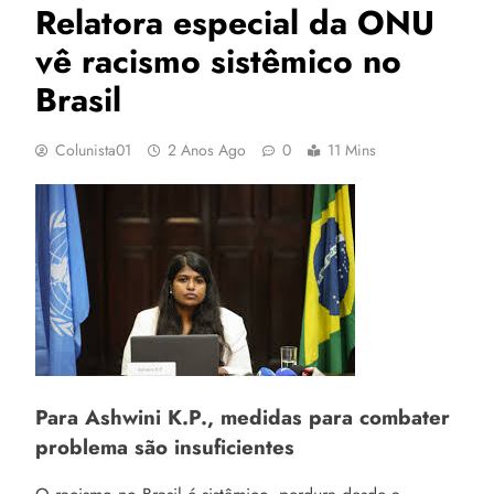
Relatora especial da ONU
vê racismo sistêmico no
Brasil
Colunista01
2 Anos Ago
0
11 Mins
Para Ashwini K.P., medidas para combater
problema são insuficientes