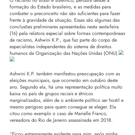
O racismo no Brasil é sistêmico, perdura desde a
formação do Estado brasileiro, e as medidas para
combater o preconceito não são suficientes para fazer
frente à gravidade da situação. Essas são algumas das
conclusões preliminares apresentadas nesta sexta-feira
(16) pela relatora especial sobre formas contemporâneas
de racismo, Ashwini K.P., que faz parte do corpo de
especialistas independentes do sistema de direitos
humanos da Organização das Nações Unidas (ONU).
Ashwini K.P. também manifestou preocupação com as
eleições municipais, que ocorrerão em outubro deste
ano. Segundo ela, há uma representação política muito
baixa no país de grupos raciais e étnicos
marginalizados, além de o ambiente político ser hostil e
mesmo perigoso para quem consegue se eleger. Ela
citou como exemplo o caso de Marielle Franco,
vereadora do Rio de Janeiro assassinada em 2018.
“Ficou extremamente evidente para mim, após minha