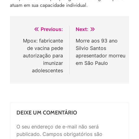
atuam em sua capacidade individual.
Navegação
Previous:
Next:
de
Mpox: fabricante
Morre aos 93 ano
de vacina pede
Silvio Santos
Post
autorização para
apresentador morreu
imunizar
em São Paulo
adolescentes
DEIXE UM COMENTÁRIO
O seu endereço de e-mail não será
publicado.
Campos obrigatórios são