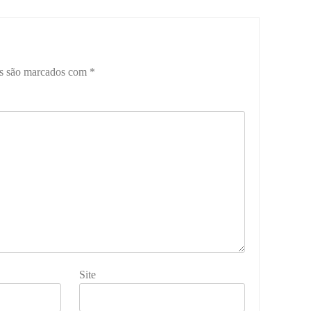
os são marcados com
*
Site