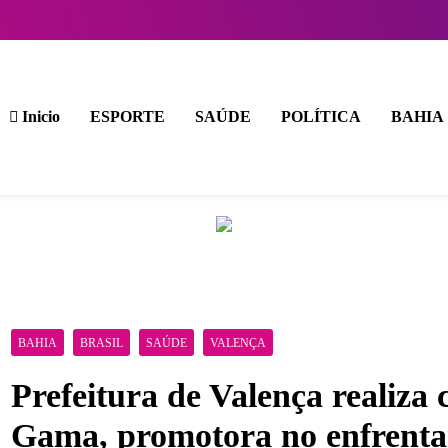
Inicio
ESPORTE
SAÚDE
POLÍTICA
BAHIA
BAHIA
BRASIL
SAÚDE
VALENÇA
Prefeitura de Valença realiza
Gama, promotora no enfrentam