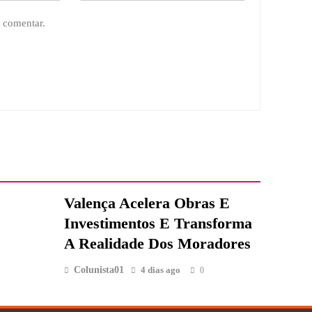
 comentar.
Valença Acelera Obras E
Investimentos E Transforma
A Realidade Dos Moradores
Colunista01
4 dias ago
0