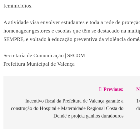
feminicídios.
A atividade visa envolver estudantes e toda a rede de proteç
homenagear gestores e escolas que têm se destacado na multip
SEMPRE, e voltado à educação preventiva da violência domés
Secretaria de Comunicação | SECOM
Prefeitura Municipal de Valença
Previous:
N
Navegação
de
Incentivo fiscal da Prefeitura de Valença garante a
1
construção do Hospital e Maternidade Regional Costa do
d
Post
Dendê e projeta ganhos duradouros