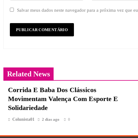
Salvar meus dados neste navegador para a próxima vez que eu
Related News
Corrida E Baba Dos Clássicos
Movimentam Valença Com Esporte E
Solidariedade
Colunista01
2 dias ago
0