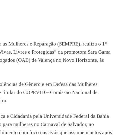
ara as Mulheres e Reparação (SEMPRE), realiza o 1°
ivas, Livres e Protegidas” da promotora Sara Gama
vogados (OAB) de Valença no Novo Horizonte, às
olências de Gênero e em Defesa das Mulheres
e titular do COPEVID – Comissão Nacional de
iro.
ça e Cidadania pela Universidade Federal da Bahia
o para mulheres no Carnaval de Salvador, no
lhimento com foco nas avós que assumem netos após