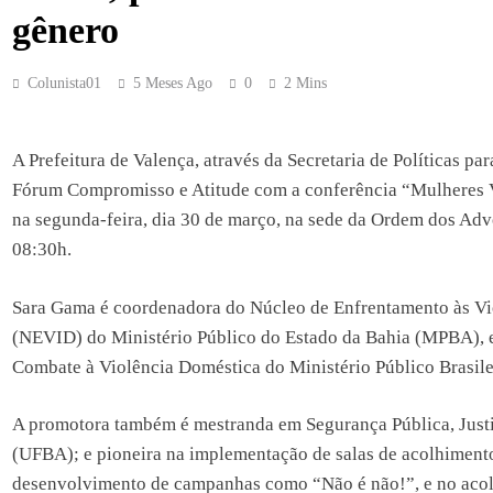
gênero
Colunista01
5 Meses Ago
0
2 Mins
A Prefeitura de Valença, através da Secretaria de Políticas p
Fórum Compromisso e Atitude com a conferência “Mulheres V
na segunda-feira, dia 30 de março, na sede da Ordem dos Ad
08:30h.
Sara Gama é coordenadora do Núcleo de Enfrentamento às Vi
(NEVID) do Ministério Público do Estado da Bahia (MPBA), 
Combate à Violência Doméstica do Ministério Público Brasile
A promotora também é mestranda em Segurança Pública, Justi
(UFBA); e pioneira na implementação de salas de acolhiment
desenvolvimento de campanhas como “Não é não!”, e no aco