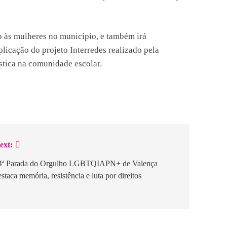
ão às mulheres no município, e também irá
licação do projeto Interredes realizado pela
tica na comunidade escolar.
ext:
4ª Parada do Orgulho LGBTQIAPN+ de Valença
estaca memória, resistência e luta por direitos