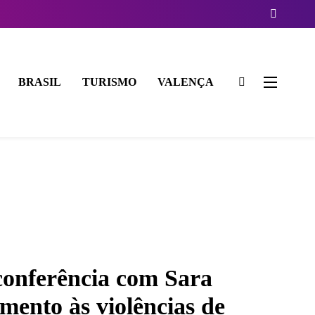
BRASIL
TURISMO
VALENÇA
 conferência com Sara
ento às violências de