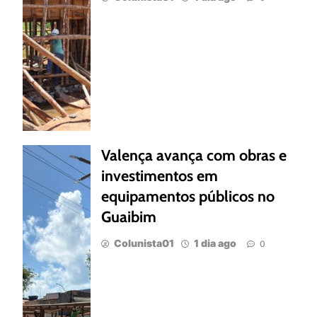
Valença avança com obras e
investimentos em
equipamentos públicos no
Guaibim
Colunista01
1 dia ago
0