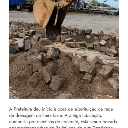
A Prefeitura deu início à obra de substituição da rede
de drenagem da Feira Livre. A antiga tubulação,
composta por manilhas de concreto, está sendo trocada
por modernos tubos de Polietileno de Alta Densidade