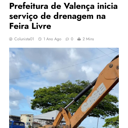
Prefeitura de Valença inicia
serviço de drenagem na
Feira Livre
Colunista01
1 Ano Ago
0
2 Mins