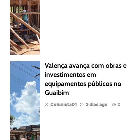
Valença avança com obras e
investimentos em
equipamentos públicos no
Guaibim
Colunista01
2 dias ago
0