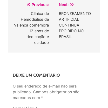
Navegação
Previous:
Next:
de
Clínica de
BRONZEAMENTO
Hemodiálise de
ARTIFICIAL
Post
Valença comemora
CONTINUA
12 anos de
PROIBIDO NO
dedicação e
BRASIL
cuidado
DEIXE UM COMENTÁRIO
O seu endereço de e-mail não será
publicado.
Campos obrigatórios são
marcados com
*