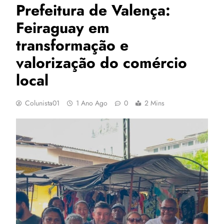
Prefeitura de Valença:
Feiraguay em
transformação e
valorização do comércio
local
Colunista01
1 Ano Ago
0
2 Mins