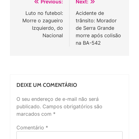
Navegação
Previous:
Next:
de
Luto no futebol:
Acidente de
Morre o zagueiro
trânsito: Morador
Post
Izquierdo, do
de Serra Grande
Nacional
morre após colisão
na BA-542
DEIXE UM COMENTÁRIO
O seu endereço de e-mail não será
publicado.
Campos obrigatórios são
marcados com
*
Comentário
*