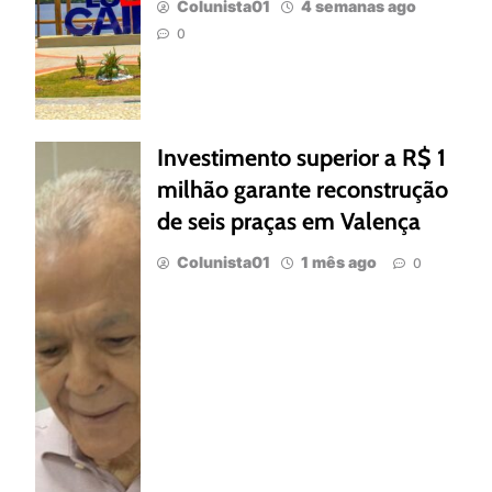
Colunista01
4 semanas ago
0
Investimento superior a R$ 1
milhão garante reconstrução
de seis praças em Valença
Colunista01
1 mês ago
0