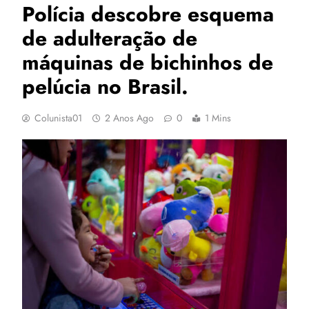
Polícia descobre esquema
de adulteração de
máquinas de bichinhos de
pelúcia no Brasil.
Colunista01
2 Anos Ago
0
1 Mins