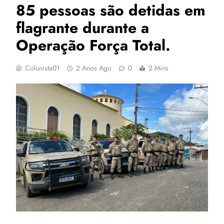
85 pessoas são detidas em
flagrante durante a
Operação Força Total.
Colunista01
2 Anos Ago
0
2 Mins