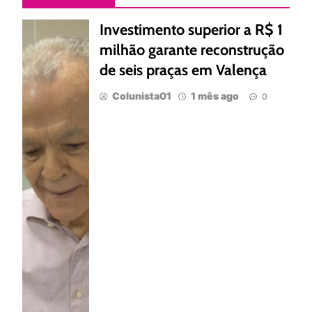
Investimento superior a R$ 1
milhão garante reconstrução
de seis praças em Valença
Colunista01
1 mês ago
0