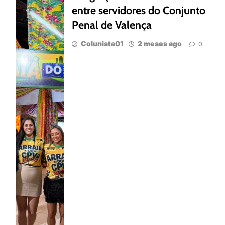
entre servidores do Conjunto
Penal de Valença
Colunista01
2 meses ago
0