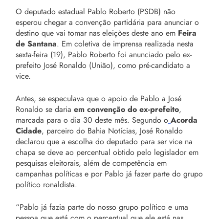
O deputado estadual Pablo Roberto (PSDB) não
esperou chegar a convenção partidária para anunciar o
destino que vai tomar nas eleições deste ano em
Feira
de Santana
. Em coletiva de imprensa realizada nesta
sexta-feira (19), Pablo Roberto foi anunciado pelo ex-
prefeito José Ronaldo (União), como pré-candidato a
vice.
Antes, se especulava que o apoio de Pablo a José
Ronaldo se daria
em convenção do ex-prefeito
,
marcada para o dia 30 deste mês. Segundo o
Acorda
Cidade
, parceiro do Bahia Notícias, José Ronaldo
declarou que a escolha do deputado para ser vice na
chapa se deve ao percentual obtido pelo legislador em
pesquisas eleitorais, além de competência em
campanhas políticas e por Pablo já fazer parte do grupo
político ronaldista.
“Pablo já fazia parte do nosso grupo político e uma
pessoa que está com o percentual que ele está nas