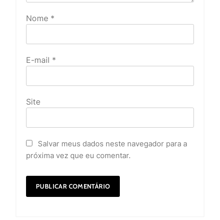
Nome
*
E-mail
*
Site
Salvar meus dados neste navegador para a
próxima vez que eu comentar.