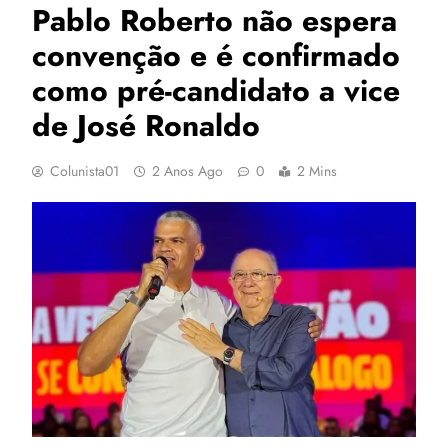
Pablo Roberto não espera
convenção e é confirmado
como pré-candidato a vice
de José Ronaldo
Colunista01
2 Anos Ago
0
2 Mins