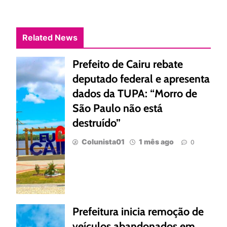
Related News
Prefeito de Cairu rebate
deputado federal e apresenta
dados da TUPA: “Morro de
São Paulo não está
destruído”
Colunista01
1 mês ago
0
Prefeitura inicia remoção de
veículos abandonados em