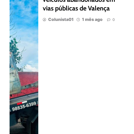
vias públicas de Valença
Colunista01
1 mês ago
0