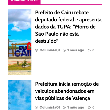
Prefeito de Cairu rebate
deputado federal e apresenta
dados da TUPA: “Morro de
São Paulo não está
destruído”
Colunista01
1 mês ago
0
Prefeitura inicia remoção de
veículos abandonados em
vias públicas de Valença
Colunista01
1 mês ago
0