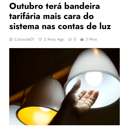
Outubro terá bandeira
tarifária mais cara do
sistema nas contas de luz
Colunista01
2 Anos Ago
0
3 Mins