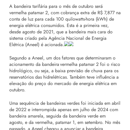
A bandeira tarifária para o mês de outubro será
vermelha patamar 2, com cobrança extra de R$ 7,877 na
conta de luz para cada 100 quilowatts-hora (kWh) de
energia elétrica consumidos. Esta é a primeira vez,
desde agosto de 2021, que a bandeira mais cara do
sistema criado pela Agência Nacional de Energia
Elétrica (Aneel) é acionada.
Segundo a Aneel, um dos fatores que determinaram o
acionamento da bandeira vermelha patamar 2 foi o risco
hidrológico, ou seja, a baixa previsão de chuva para os
reservatórios das hidrelétricas. Também teve influência a
elevação do preço do mercado de energia elétrica em
outubro.
Uma sequência de bandeiras verdes foi iniciada em abril
de 2022 e interrompida apenas em julho de 2024 com
bandeira amarela, seguida da bandeira verde em
agosto, e da vermelha, patamar 1, em setembro. No mês
passado, a Aneel chegou a anunciar a bandeira