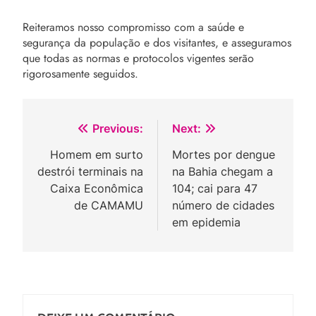
Reiteramos nosso compromisso com a saúde e
segurança da população e dos visitantes, e asseguramos
que todas as normas e protocolos vigentes serão
rigorosamente seguidos.
Navegação
Previous:
Next:
de
Homem em surto
Mortes por dengue
destrói terminais na
na Bahia chegam a
Post
Caixa Econômica
104; cai para 47
de CAMAMU
número de cidades
em epidemia