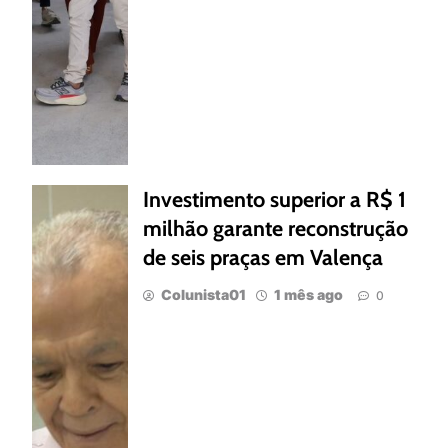
Investimento superior a R$ 1
milhão garante reconstrução
de seis praças em Valença
Colunista01
1 mês ago
0