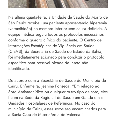
Na última quarta-feira, a Unidade de Saúde do Morro de
São Paulo recebeu um paciente apresentando hiperemia
(vermelhidão) no membro inferior sem causa definida. A
equipe médica seguiu todos os protocolos necessários
conforme o quadro clínico do paciente. O Centro de
Informações Estratégicas de Vigilância em Saúde
(CIEVS), da Secretaria de Saúde do Estado da Bahia,
foi imediatamente acionado para conduzir o protocolo
específico para possível picada de inseto não
identificado.
De acordo com a Secretária de Saúde do Município de
Cairu, Enfermeira. Jeanine Fonseca, “Em relação ao
Soro Antiaracnídico ou qualquer outro tipo de soro, eles
ficam na Sede da Regional de Saúde em Gandu e nas
Unidades Hospitalares de Referência. No caso do
município de Cairu, esses soros são encaminhados para
a Santa Casa de Misericórdia de Valença.”