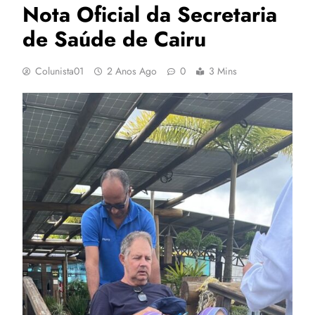
Nota Oficial da Secretaria
de Saúde de Cairu
Colunista01
2 Anos Ago
0
3 Mins