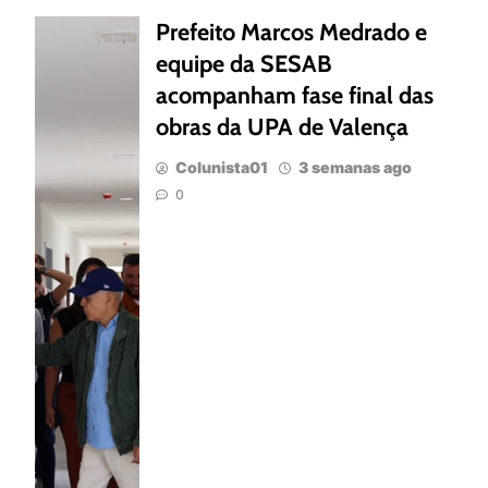
Prefeito Marcos Medrado e
equipe da SESAB
acompanham fase final das
obras da UPA de Valença
Colunista01
3 semanas ago
0