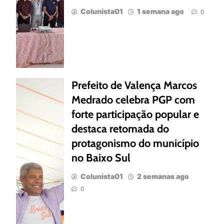
Colunista01
1 semana ago
0
Prefeito de Valença Marcos
Medrado celebra PGP com
forte participação popular e
destaca retomada do
protagonismo do município
no Baixo Sul
Colunista01
2 semanas ago
0