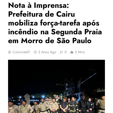
Nota à Imprensa:
Prefeitura de Cairu
mobiliza força-tarefa após
incêndio na Segunda Praia
em Morro de São Paulo
Colunista01
2 Anos Ago
0
2 Mins