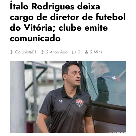
Ítalo Rodrigues deixa
cargo de diretor de futebol
do Vitória; clube emite
comunicado
Colunista01
2 Anos Ago
0
2 Mins