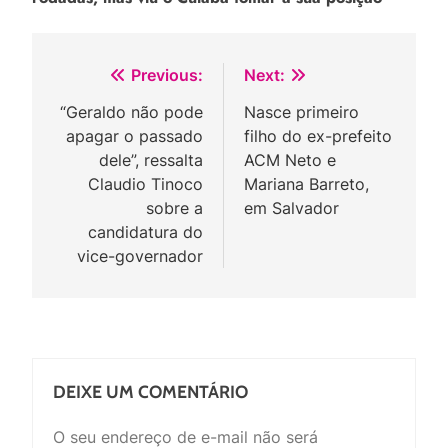
Navegação
Previous:
Next:
de
“Geraldo não pode
Nasce primeiro
apagar o passado
filho do ex-prefeito
Post
dele”, ressalta
ACM Neto e
Claudio Tinoco
Mariana Barreto,
sobre a
em Salvador
candidatura do
vice-governador
DEIXE UM COMENTÁRIO
O seu endereço de e-mail não será