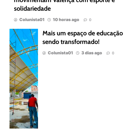
solidariedade
Colunista01
10 horas ago
0
Mais um espaço de educação
sendo transformado!
Colunista01
3 dias ago
0