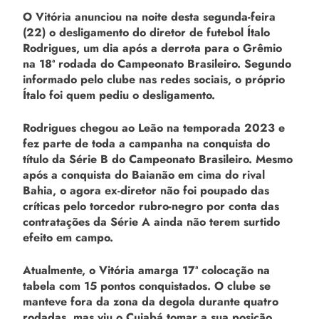
O Vitória anunciou na noite desta segunda-feira
(22) o desligamento do diretor de futebol Ítalo
Rodrigues, um dia após a derrota para o Grêmio
na 18ª rodada do Campeonato Brasileiro. Segundo
informado pelo clube nas redes sociais, o próprio
Ítalo foi quem pediu o desligamento.
Rodrigues chegou ao Leão na temporada 2023 e
fez parte de toda a campanha na conquista do
título da Série B do Campeonato Brasileiro. Mesmo
após a conquista do Baianão em cima do rival
Bahia, o agora ex-diretor não foi poupado das
críticas pelo torcedor rubro-negro por conta das
contratações da Série A ainda não terem surtido
efeito em campo.
Atualmente, o Vitória amarga 17ª colocação na
tabela com 15 pontos conquistados. O clube se
manteve fora da zona da degola durante quatro
rodadas, mas viu o Cuiabá tomar a sua posição