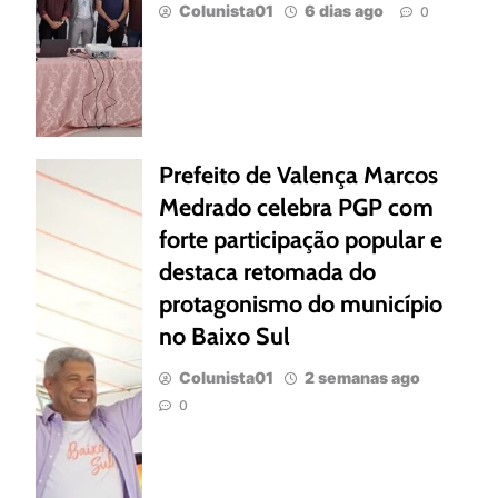
Colunista01
6 dias ago
0
Prefeito de Valença Marcos
Medrado celebra PGP com
forte participação popular e
destaca retomada do
protagonismo do município
no Baixo Sul
Colunista01
2 semanas ago
0