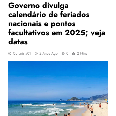
Governo divulga
calendário de feriados
nacionais e pontos
facultativos em 2025; veja
datas
Colunista01
2 Anos Ago
0
2 Mins