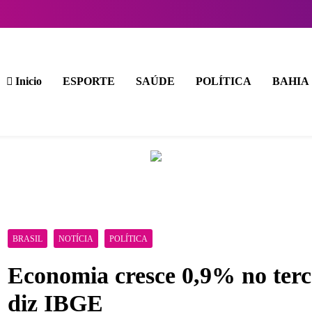
Inicio
ESPORTE
SAÚDE
POLÍTICA
BAHIA
BRASIL
NOTÍCIA
POLÍTICA
Economia cresce 0,9% no terce
diz IBGE