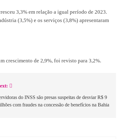
cresceu 3,3% em relação a igual período de 2023.
ndústria (3,5%) e os serviços (3,8%) apresentaram
 crescimento de 2,9%, foi revisto para 3,2%.
ext:
ervidoras do INSS são presas suspeitas de desviar R$ 9
ilhões com fraudes na concessão de benefícios na Bahia