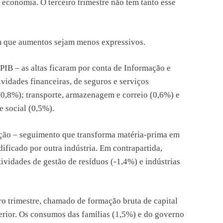
economia. O terceiro trimestre não tem tanto esse
om que aumentos sejam menos expressivos.
PIB – as altas ficaram por conta de Informação e
vidades financeiras, de seguros e serviços
(0,8%); transporte, armazenagem e correio (0,6%) e
e social (0,5%).
mação – seguimento que transforma matéria-prima em
ificado por outra indústria. Em contrapartida,
tividades de gestão de resíduos (-1,4%) e indústrias
o trimestre, chamado de formação bruta de capital
erior. Os consumos das famílias (1,5%) e do governo