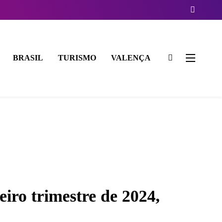
BRASIL
TURISMO
VALENÇA
iro trimestre de 2024,