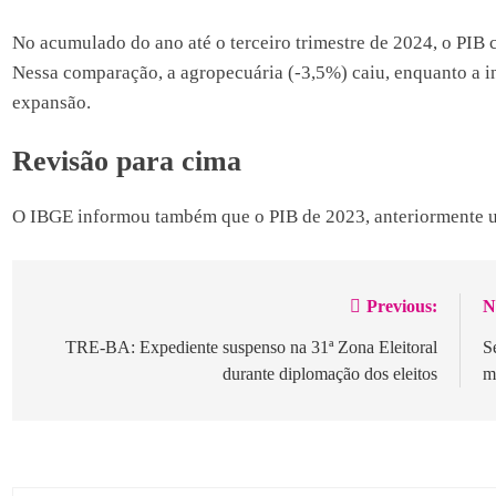
No acumulado do ano até o terceiro trimestre de 2024, o PIB 
Nessa comparação, a agropecuária (-3,5%) caiu, enquanto a i
expansão.
Revisão para cima
O IBGE informou também que o PIB de 2023, anteriormente um
Previous:
N
Navegação
de
TRE-BA: Expediente suspenso na 31ª Zona Eleitoral
S
durante diplomação dos eleitos
m
Post