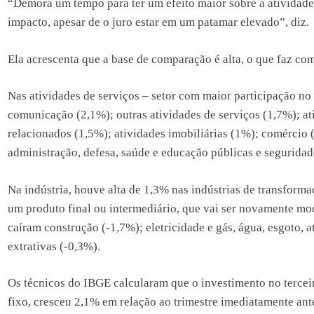
“Demora um tempo para ter um efeito maior sobre a atividade 
impacto, apesar de o juro estar em um patamar elevado”, diz.
Ela acrescenta que a base de comparação é alta, o que faz c
Nas atividades de serviços – setor com maior participação no 
comunicação (2,1%); outras atividades de serviços (1,7%); ati
relacionados (1,5%); atividades imobiliárias (1%); comércio 
administração, defesa, saúde e educação públicas e seguridad
Na indústria, houve alta de 1,3% nas indústrias de transfor
um produto final ou intermediário, que vai ser novamente mod
caíram construção (-1,7%); eletricidade e gás, água, esgoto, a
extrativas (-0,3%).
Os técnicos do IBGE calcularam que o investimento no terceir
fixo, cresceu 2,1% em relação ao trimestre imediatamente ant