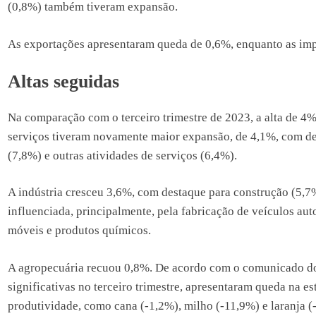
(0,8%) também tiveram expansão.
As exportações apresentaram queda de 0,6%, enquanto as im
Altas seguidas
Na comparação com o terceiro trimestre de 2023, a alta de 4%
serviços tiveram novamente maior expansão, de 4,1%, com de
(7,8%) e outras atividades de serviços (6,4%).
A indústria cresceu 3,6%, com destaque para construção (5,7%
influenciada, principalmente, pela fabricação de veículos au
móveis e produtos químicos.
A agropecuária recuou 0,8%. De acordo com o comunicado do 
significativas no terceiro trimestre, apresentaram queda na e
produtividade, como cana (-1,2%), milho (-11,9%) e laranja (