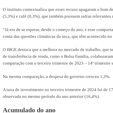
O instituto contextualiza que esses recuos apagaram o bom d
(5,3%) e café (0,3%), que também possuem safras relevantes 
“Já era de se esperar, desde o começo do ano, e esse comport
conta das questões climáticas da seca, que têm acontecido no 
O IBGE destaca que a melhora no mercado de trabalho, que se
de transferência de renda, como o Bolsa Família, colaborara
comparação com o terceiro trimestre de 2023 – 14º trimestre s
Na mesma comparação, a despesa do governo cresceu 1,3%.
A taxa de investimento no terceiro trimestre de 2024 foi de 
observada no mesmo período do ano anterior (16,4%).
Acumulado do ano