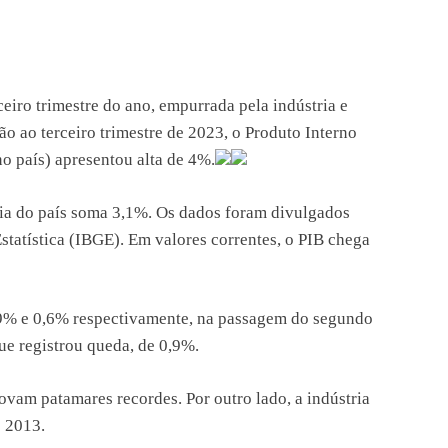
iro trimestre do ano, empurrada pela indústria e
ão ao terceiro trimestre de 2023, o Produto Interno
o país) apresentou alta de 4%.
ia do país soma 3,1%. Os dados foram divulgados
 Estatística (IBGE). Em valores correntes, o PIB chega
 0,9% e 0,6% respectivamente, na passagem do segundo
que registrou queda, de 0,9%.
ovam patamares recordes. Por outro lado, a indústria
e 2013.