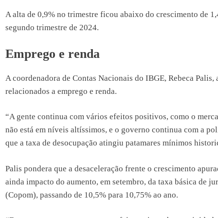
A alta de 0,9% no trimestre ficou abaixo do crescimento de 
segundo trimestre de 2024.
Emprego e renda
A coordenadora de Contas Nacionais do IBGE, Rebeca Palis, atr
relacionados a emprego e renda.
“A gente continua com vários efeitos positivos, como o merca
não está em níveis altíssimos, e o governo continua com a po
que a taxa de desocupação atingiu patamares mínimos histor
Palis pondera que a desaceleração frente o crescimento apur
ainda impacto do aumento, em setembro, da taxa básica de jur
(Copom), passando de 10,5% para 10,75% ao ano.