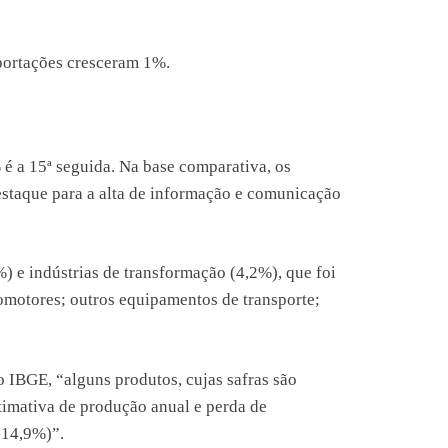
portações cresceram 1%.
 é a 15ª seguida. Na base comparativa, os
staque para a alta de informação e comunicação
) e indústrias de transformação (4,2%), que foi
tomotores; outros equipamentos de transporte;
IBGE, “alguns produtos, cujas safras são
stimativa de produção anual e perda de
-14,9%)”.