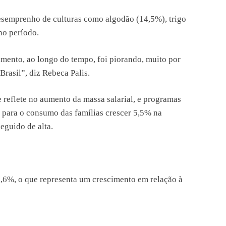
esemprenho de culturas como algodão (14,5%), trigo
no período.
amento, ao longo do tempo, foi piorando, muito por
Brasil”, diz Rebeca Palis.
 reflete no aumento da massa salarial, e programas
m para o consumo das famílias crescer 5,5% na
eguido de alta.
17,6%, o que representa um crescimento em relação à