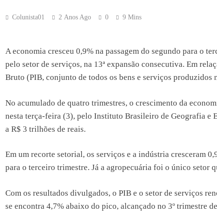
Colunista01
2 Anos Ago
0
9 Mins
A economia cresceu 0,9% na passagem do segundo para o terce
pelo setor de serviços, na 13ª expansão consecutiva. Em relaç
Bruto (PIB, conjunto de todos os bens e serviços produzidos n
No acumulado de quatro trimestres, o crescimento da econom
nesta terça-feira (3), pelo Instituto Brasileiro de Geografia e
a R$ 3 trilhões de reais.
Em um recorte setorial, os serviços e a indústria cresceram
para o terceiro trimestre. Já a agropecuária foi o único setor 
Com os resultados divulgados, o PIB e o setor de serviços ren
se encontra 4,7% abaixo do pico, alcançado no 3º trimestre d