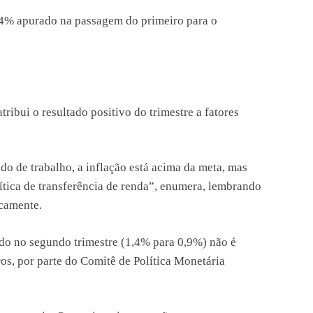
1,4% apurado na passagem do primeiro para o
ibui o resultado positivo do trimestre a fatores
do de trabalho, a inflação está acima da meta, mas
lítica de transferência de renda”, enumera, lembrando
icamente.
ado no segundo trimestre (1,4% para 0,9%) não é
os, por parte do Comitê de Política Monetária