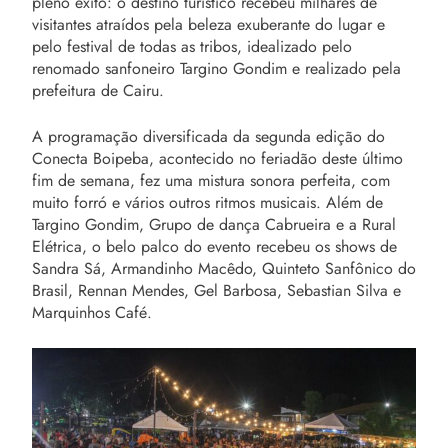
pleno êxito: o destino turístico recebeu milhares de
visitantes atraídos pela beleza exuberante do lugar e
pelo festival de todas as tribos, idealizado pelo
renomado sanfoneiro Targino Gondim e realizado pela
prefeitura de Cairu.
A programação diversificada da segunda edição do
Conecta Boipeba, acontecido no feriadão deste último
fim de semana, fez uma mistura sonora perfeita, com
muito forró e vários outros ritmos musicais. Além de
Targino Gondim, Grupo de dança Cabrueira e a Rural
Elétrica, o belo palco do evento recebeu os shows de
Sandra Sá, Armandinho Macêdo, Quinteto Sanfônico do
Brasil, Rennan Mendes, Gel Barbosa, Sebastian Silva e
Marquinhos Café.