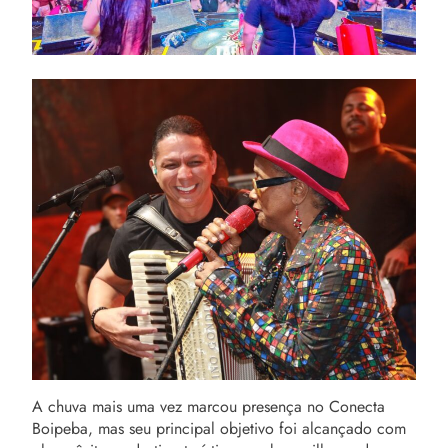
A chuva mais uma vez marcou presença no Conecta
Boipeba, mas seu principal objetivo foi alcançado com