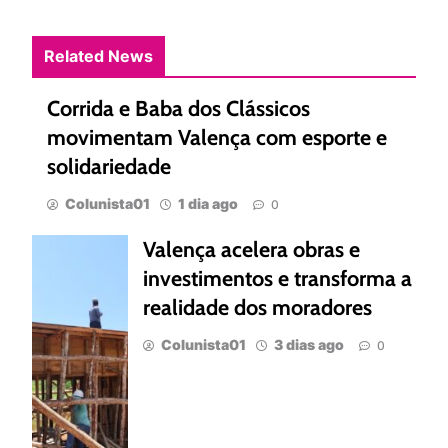
Related News
Corrida e Baba dos Clássicos
movimentam Valença com esporte e
solidariedade
Colunista01
1 dia ago
0
Valença acelera obras e
investimentos e transforma a
realidade dos moradores
Colunista01
3 dias ago
0