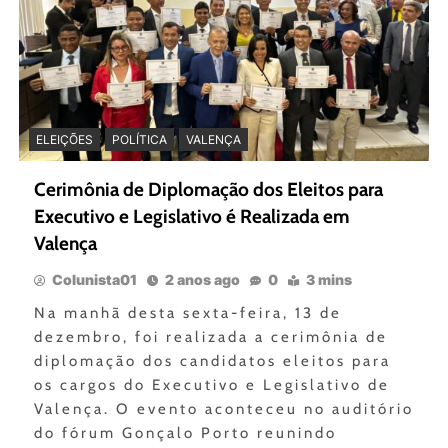
ELEIÇÕES
POLÍTICA
VALENÇA
Cerimônia de Diplomação dos Eleitos para
Executivo e Legislativo é Realizada em
Valença
Colunista01
2 anos ago
0
3 mins
Na manhã desta sexta-feira, 13 de
dezembro, foi realizada a cerimônia de
diplomação dos candidatos eleitos para
os cargos do Executivo e Legislativo de
Valença. O evento aconteceu no auditório
do fórum Gonçalo Porto reunindo