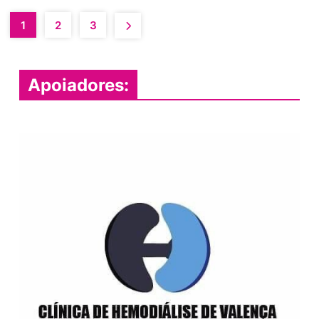
1
2
3
Apoiadores: