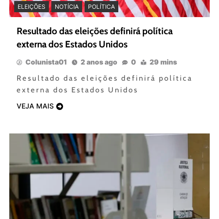
ELEIÇÕES
NOTÍCIA
POLÍTICA
Resultado das eleições definirá política
externa dos Estados Unidos
Colunista01
2 anos ago
0
29 mins
Resultado das eleições definirá política
externa dos Estados Unidos
VEJA MAIS