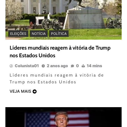
ELEIÇÕES
NOTÍCIA
POLÍTICA
Líderes mundiais reagem à vitória de Trump
nos Estados Unidos
Colunista01
2 anos ago
0
14 mins
Líderes mundiais reagem à vitória de
Trump nos Estados Unidos
VEJA MAIS