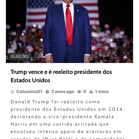
ELEIÇÕES
Trump vence e é reeleito presidente dos
Estados Unidos
Colunista01
2 anos ago
0
1 mins
Donald Trump foi reeleito como
presidente dos Estados Unidos em 2024,
derrotando a vice-presidente Kamala
Harris em uma corrida acirrada que
envolveu intenso apoio de eleitores em