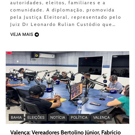
autoridades, eleitos, familiares e a
comunidade. A diplomação, promovida
pela Justiça Eleitoral, representado pelo
Juiz Dr Leonardo Rulian Custódio que…
VEJA MAIS
BAHIA
ELEIÇÕES
NOTÍCIA
POLÍTICA
VALENÇA
Valença: Vereadores Bertolino Júnior, Fabrício