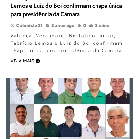
Lemos e Luiz do Boi confirmam chapa única
para presidência da Câmara
Colunista01
2 anos ago
0
2 mins
Valença: Vereadores Bertolino Júnior,
Fabrício Lemos e Luiz do Boi confirmam
chapa única para presidência da Câmara
VEJA MAIS