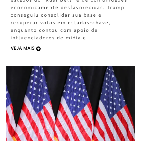
estados do “Rust Belt” e de comunidades
economicamente desfavorecidas. Trump
conseguiu consolidar sua base e
recuperar votos em estados-chave,
enquanto contou com apoio de
influenciadores de mídia e…
VEJA MAIS