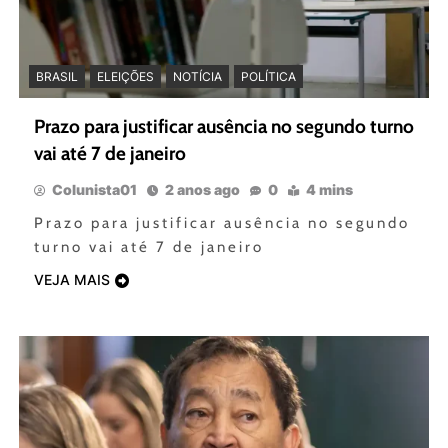
BRASIL
ELEIÇÕES
NOTÍCIA
POLÍTICA
Prazo para justificar ausência no segundo turno
vai até 7 de janeiro
Colunista01
2 anos ago
0
4 mins
Prazo para justificar ausência no segundo
turno vai até 7 de janeiro
VEJA MAIS