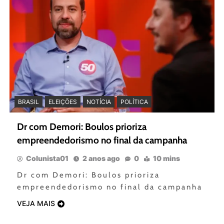
BRASIL
ELEIÇÕES
NOTÍCIA
POLÍTICA
Dr com Demori: Boulos prioriza
empreendedorismo no final da campanha
Colunista01
2 anos ago
0
10 mins
Dr com Demori: Boulos prioriza
empreendedorismo no final da campanha
VEJA MAIS