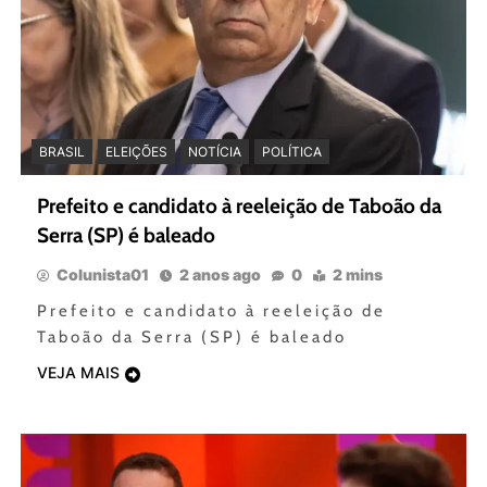
BRASIL
ELEIÇÕES
NOTÍCIA
POLÍTICA
Prefeito e candidato à reeleição de Taboão da
Serra (SP) é baleado
Colunista01
2 anos ago
0
2 mins
Prefeito e candidato à reeleição de
Taboão da Serra (SP) é baleado
VEJA MAIS