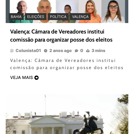
BAHIA
ELEIÇÕES
POLÍTICA
VALENÇA
Valença: Câmara de Vereadores institui
comissão para organizar posse dos eleitos
Colunista01
2 anos ago
0
3 mins
Valença: Câmara de Vereadores institui
comissão para organizar posse dos eleitos
VEJA MAIS