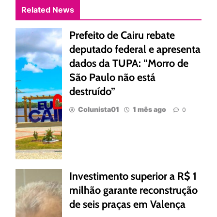
Related News
Prefeito de Cairu rebate
deputado federal e apresenta
dados da TUPA: “Morro de
São Paulo não está
destruído”
Colunista01
1 mês ago
0
Investimento superior a R$ 1
milhão garante reconstrução
de seis praças em Valença