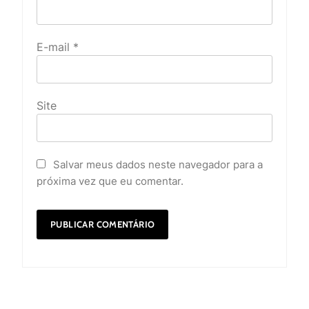
E-mail
*
Site
Salvar meus dados neste navegador para a
próxima vez que eu comentar.