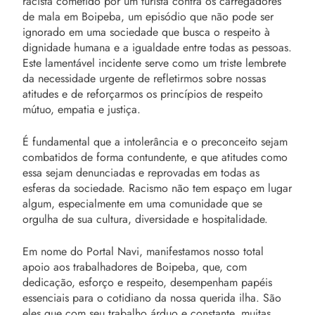
racista cometido por um turista contra os carregadores
de mala em Boipeba, um episódio que não pode ser
ignorado em uma sociedade que busca o respeito à
dignidade humana e a igualdade entre todas as pessoas.
Este lamentável incidente serve como um triste lembrete
da necessidade urgente de refletirmos sobre nossas
atitudes e de reforçarmos os princípios de respeito
mútuo, empatia e justiça.
É fundamental que a intolerância e o preconceito sejam
combatidos de forma contundente, e que atitudes como
essa sejam denunciadas e reprovadas em todas as
esferas da sociedade. Racismo não tem espaço em lugar
algum, especialmente em uma comunidade que se
orgulha de sua cultura, diversidade e hospitalidade.
Em nome do Portal Navi, manifestamos nosso total
apoio aos trabalhadores de Boipeba, que, com
dedicação, esforço e respeito, desempenham papéis
essenciais para o cotidiano da nossa querida ilha. São
eles que com seu trabalho árduo e constante, muitas