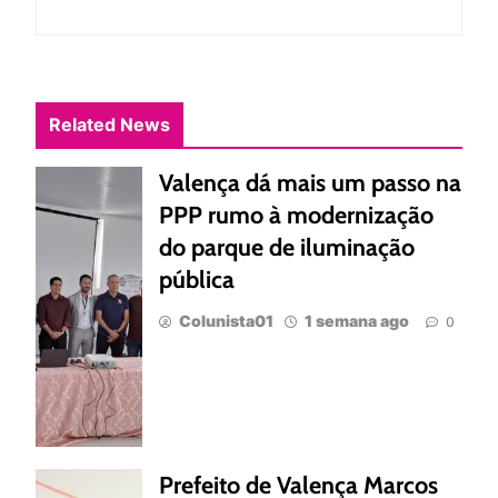
Related News
Valença dá mais um passo na
PPP rumo à modernização
do parque de iluminação
pública
Colunista01
1 semana ago
0
Prefeito de Valença Marcos