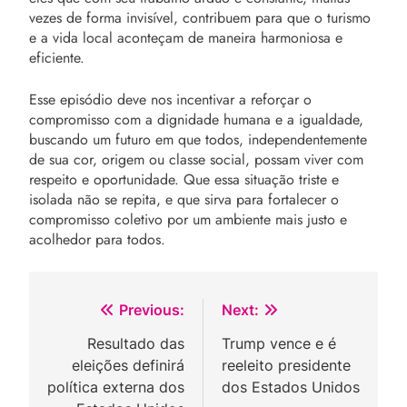
vezes de forma invisível, contribuem para que o turismo
e a vida local aconteçam de maneira harmoniosa e
eficiente.
Esse episódio deve nos incentivar a reforçar o
compromisso com a dignidade humana e a igualdade,
buscando um futuro em que todos, independentemente
de sua cor, origem ou classe social, possam viver com
respeito e oportunidade. Que essa situação triste e
isolada não se repita, e que sirva para fortalecer o
compromisso coletivo por um ambiente mais justo e
acolhedor para todos.
Navegação
Previous:
Next:
de
Resultado das
Trump vence e é
eleições definirá
reeleito presidente
Post
política externa dos
dos Estados Unidos