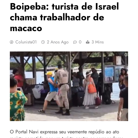
Boipeba: turista de Israel
chama trabalhador de
macaco
Colunista01
2 Anos Ago
0
3 Mins
O Portal Navi expressa seu veemente repúdio ao ato