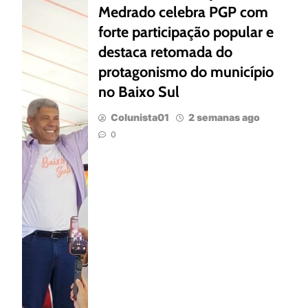
Medrado celebra PGP com
forte participação popular e
destaca retomada do
protagonismo do município
no Baixo Sul
Colunista01
2 semanas ago
0