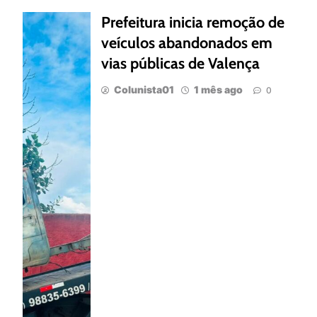
Prefeitura inicia remoção de
veículos abandonados em
vias públicas de Valença
Colunista01
1 mês ago
0