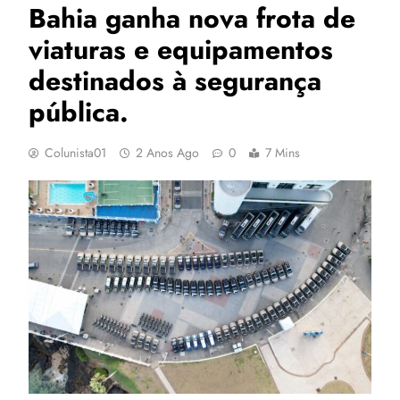
Bahia ganha nova frota de
viaturas e equipamentos
destinados à segurança
pública.
Colunista01
2 Anos Ago
0
7 Mins