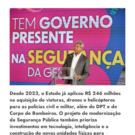
Desde 2023, o Estado já aplicou R$ 246 milhões
na aquisição de viaturas, drones e helicópteros
para as polícias civil e militar, além do DPT e do
Corpo de Bombeiros. O projeto de modernização
da Segurança Pública também prioriza
investimentos em tecnologia, inteligência e a
construção de novas unidades físicas para