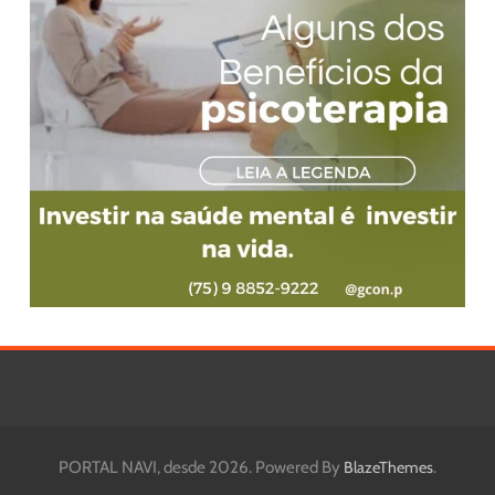
PORTAL NAVI, desde 2026. Powered By
.
BlazeThemes