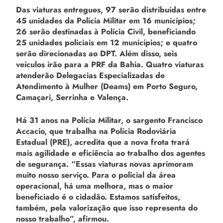
Das viaturas entregues, 97 serão distribuídas entre
45 unidades da Polícia Militar em 16 municípios;
26 serão destinadas à Polícia Civil, beneficiando
25 unidades policiais em 12 municípios; e quatro
serão direcionadas ao DPT. Além disso, seis
veículos irão para a PRF da Bahia. Quatro viaturas
atenderão Delegacias Especializadas de
Atendimento à Mulher (Deams) em Porto Seguro,
Camaçari, Serrinha e Valença.
Há 31 anos na Polícia Militar, o sargento Francisco
Accacio, que trabalha na Polícia Rodoviária
Estadual (PRE), acredita que a nova frota trará
mais agilidade e eficiência ao trabalho dos agentes
de segurança. “Essas viaturas novas aprimoram
muito nosso serviço. Para o policial da área
operacional, há uma melhora, mas o maior
beneficiado é o cidadão. Estamos satisfeitos,
também, pela valorização que isso representa do
nosso trabalho”, afirmou.