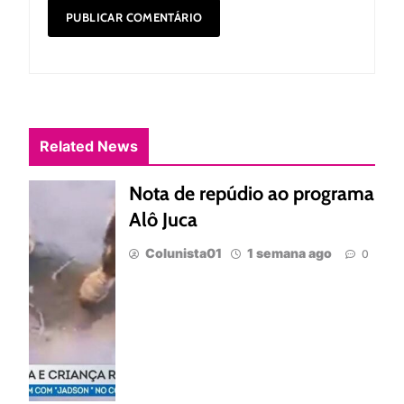
Related News
Nota de repúdio ao programa
Alô Juca
Colunista01
1 semana ago
0