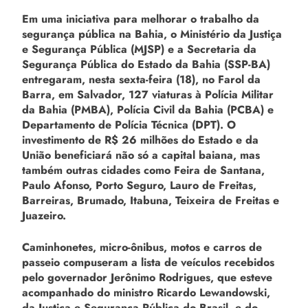
Em uma iniciativa para melhorar o trabalho da
segurança pública na Bahia, o Ministério da Justiça
e Segurança Pública (MJSP) e a Secretaria da
Segurança Pública do Estado da Bahia (SSP-BA)
entregaram, nesta sexta-feira (18), no Farol da
Barra, em Salvador, 127 viaturas à Polícia Militar
da Bahia (PMBA), Polícia Civil da Bahia (PCBA) e
Departamento de Polícia Técnica (DPT). O
investimento de R$ 26 milhões do Estado e da
União beneficiará não só a capital baiana, mas
também outras cidades como Feira de Santana,
Paulo Afonso, Porto Seguro, Lauro de Freitas,
Barreiras, Brumado, Itabuna, Teixeira de Freitas e
Juazeiro.
Caminhonetes, micro-ônibus, motos e carros de
passeio compuseram a lista de veículos recebidos
pelo governador Jerônimo Rodrigues, que esteve
acompanhado do ministro Ricardo Lewandowski,
da Justiça e Segurança Pública do Brasil, e do