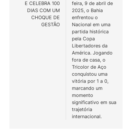
E CELEBRA 100
feira, 9 de abril de
Post
DIAS COM UM
2025, o Bahia
CHOQUE DE
enfrentou o
GESTÃO
Nacional em uma
partida histórica
pela Copa
Libertadores da
América. Jogando
fora de casa, o
Tricolor de Aço
conquistou uma
vitória por 1 a 0,
marcando um
momento
significativo em sua
trajetória
internacional.