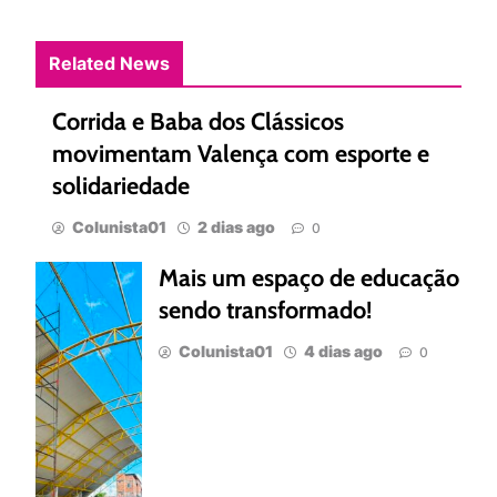
Related News
Corrida e Baba dos Clássicos
movimentam Valença com esporte e
solidariedade
Colunista01
2 dias ago
0
Mais um espaço de educação
sendo transformado!
Colunista01
4 dias ago
0