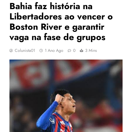
Bahia faz história na
Libertadores ao vencer o
Boston River e garantir
vaga na fase de grupos
Colunista01
1 Ano Ago
0
3 Mins