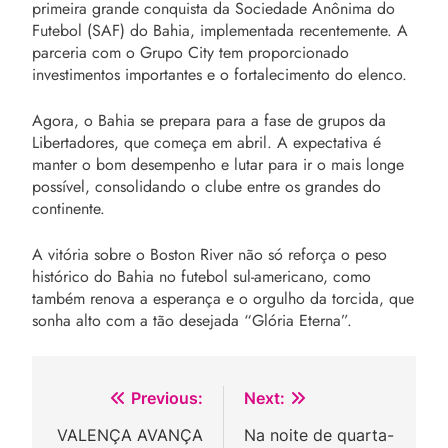
primeira grande conquista da Sociedade Anônima do
Futebol (SAF) do Bahia, implementada recentemente. A
parceria com o Grupo City tem proporcionado
investimentos importantes e o fortalecimento do elenco.
Agora, o Bahia se prepara para a fase de grupos da
Libertadores, que começa em abril. A expectativa é
manter o bom desempenho e lutar para ir o mais longe
possível, consolidando o clube entre os grandes do
continente.
A vitória sobre o Boston River não só reforça o peso
histórico do Bahia no futebol sul-americano, como
também renova a esperança e o orgulho da torcida, que
sonha alto com a tão desejada “Glória Eterna”.
Navegação
Previous:
Next:
de
VALENÇA AVANÇA
Na noite de quarta-