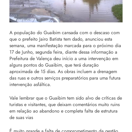
A população do Guaibim cansada com o descaso com
que o prefeito Jairo Batista tem dado, anunciou esta
semana, uma manifestação marcada para o próximo dia
17 de Junho, segunda feira, diante dessa informação a
Prefeitura de Valença deu início a uma intervenção em
alguns pontos do Guaibim, que terá duração
aproximada de 15 dias. As obras incluem a drenagem
das ruas e outros serviços preparatórios para uma futura
intervenção asfáltica.
Vale lembrar que o Guaibim tem sido alvo de críticas de
turistas e visitantes, que deixam comentários muito ruins
em relação ao abandono e completa falta de estrutura
de suas vias
É muito grande a falta de comprometimento da gestão