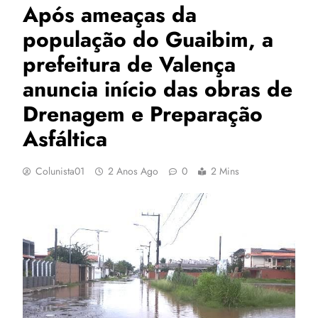
Após ameaças da
população do Guaibim, a
prefeitura de Valença
anuncia início das obras de
Drenagem e Preparação
Asfáltica
Colunista01
2 Anos Ago
0
2 Mins