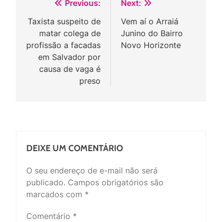
Navegação
Previous:
Next:
de
Taxista suspeito de
Vem aí o Arraiá
matar colega de
Junino do Bairro
Post
profissão a facadas
Novo Horizonte
em Salvador por
causa de vaga é
preso
DEIXE UM COMENTÁRIO
O seu endereço de e-mail não será
publicado.
Campos obrigatórios são
marcados com
*
Comentário
*