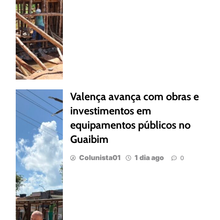
Valença avança com obras e
investimentos em
equipamentos públicos no
Guaibim
Colunista01
1 dia ago
0