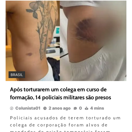
BRASIL
Após torturarem um colega em curso de
formação, 14 policiais militares são presos
Colunista01
2 anos ago
0
4 mins
Policiais acusados de terem torturado um
colega de corporação foram alvos de