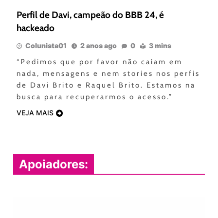
Perfil de Davi, campeão do BBB 24, é
hackeado
Colunista01
2 anos ago
0
3 mins
“Pedimos que por favor não caiam em
nada, mensagens e nem stories nos perfis
de Davi Brito e Raquel Brito. Estamos na
busca para recuperarmos o acesso.”
VEJA MAIS
Apoiadores: