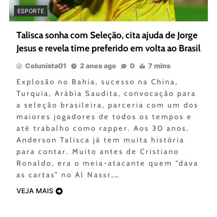
ESPORTE
Talisca sonha com Seleção, cita ajuda de Jorge
Jesus e revela time preferido em volta ao Brasil
Colunista01
2 anos ago
0
7 mins
Explosão no Bahia, sucesso na China,
Turquia, Arábia Saudita, convocação para
a seleção brasileira, parceria com um dos
maiores jogadores de todos os tempos e
até trabalho como rapper. Aos 30 anos,
Anderson Talisca já tem muita história
para contar. Muito antes de Cristiano
Ronaldo, era o meia-atacante quem “dava
as cartas” no Al Nassr,…
VEJA MAIS