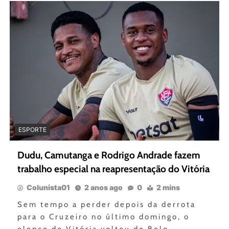
ESPORTE
Dudu, Camutanga e Rodrigo Andrade fazem
trabalho especial na reapresentação do Vitória
Colunista01
2 anos ago
0
2 mins
Sem tempo a perder depois da derrota
para o Cruzeiro no último domingo, o
elenco do Vitória voltou de Belo