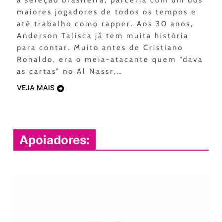
a seleção brasileira, parceria com um dos
maiores jogadores de todos os tempos e
até trabalho como rapper. Aos 30 anos,
Anderson Talisca já tem muita história
para contar. Muito antes de Cristiano
Ronaldo, era o meia-atacante quem “dava
as cartas” no Al Nassr,…
VEJA MAIS
Apoiadores: