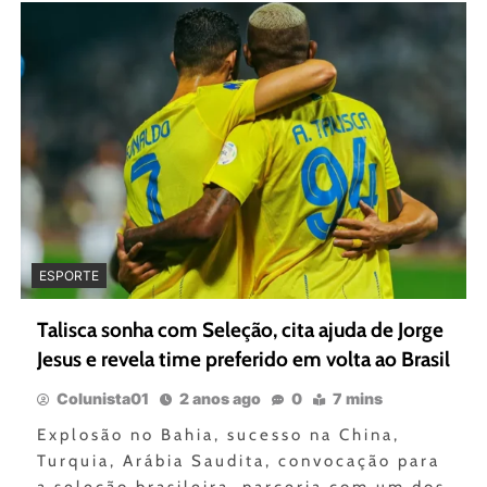
ESPORTE
Talisca sonha com Seleção, cita ajuda de Jorge
Jesus e revela time preferido em volta ao Brasil
Colunista01
2 anos ago
0
7 mins
Explosão no Bahia, sucesso na China,
Turquia, Arábia Saudita, convocação para