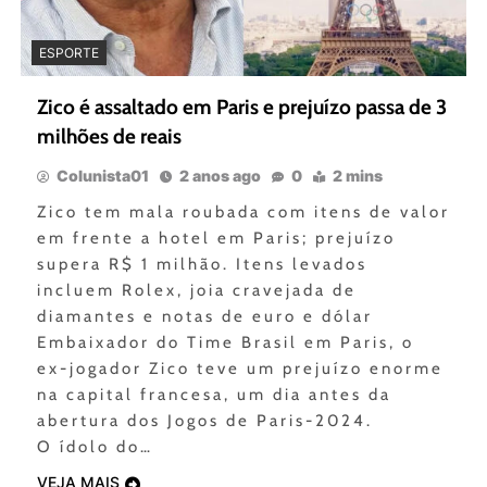
ESPORTE
Zico é assaltado em Paris e prejuízo passa de 3
milhões de reais
Colunista01
2 anos ago
0
2 mins
Zico tem mala roubada com itens de valor
em frente a hotel em Paris; prejuízo
supera R$ 1 milhão. Itens levados
incluem Rolex, joia cravejada de
diamantes e notas de euro e dólar
Embaixador do Time Brasil em Paris, o
ex-jogador Zico teve um prejuízo enorme
na capital francesa, um dia antes da
abertura dos Jogos de Paris-2024.
O ídolo do…
VEJA MAIS