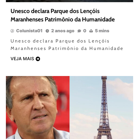
Unesco declara Parque dos Lençóis
Maranhenses Patrimônio da Humanidade
Colunista01
2 anos ago
0
5 mins
Unesco declara Parque dos Lençóis
Maranhenses Patrimônio da Humanidade
VEJA MAIS