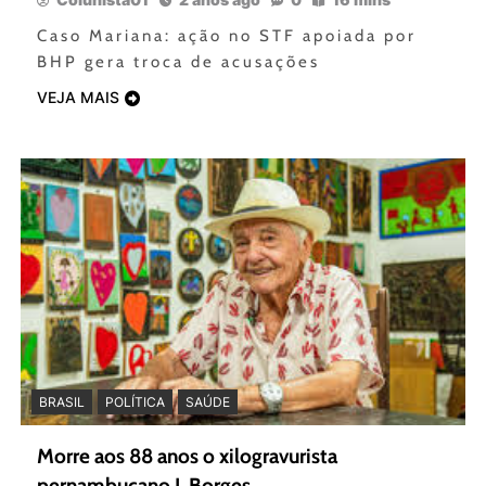
Caso Mariana: ação no STF apoiada por
BHP gera troca de acusações
VEJA MAIS
BRASIL
POLÍTICA
SAÚDE
Morre aos 88 anos o xilogravurista
pernambucano J. Borges