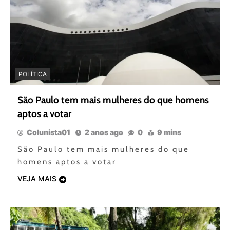
POLÍTICA
São Paulo tem mais mulheres do que homens
aptos a votar
Colunista01
2 anos ago
0
9 mins
São Paulo tem mais mulheres do que
homens aptos a votar
VEJA MAIS