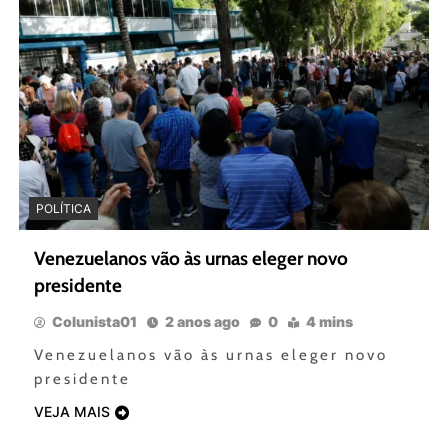
POLÍTICA
Venezuelanos vão às urnas eleger novo
presidente
Colunista01
2 anos ago
0
4 mins
Venezuelanos vão às urnas eleger novo
presidente
VEJA MAIS