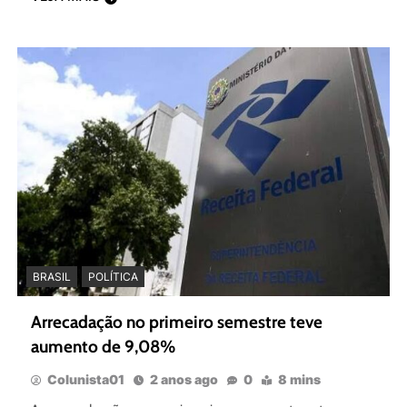
BRASIL
POLÍTICA
Arrecadação no primeiro semestre teve
aumento de 9,08%
Colunista01
2 anos ago
0
8 mins