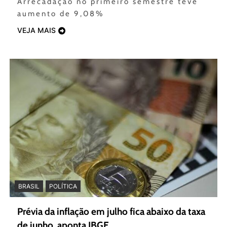
Arrecadação no primeiro semestre teve
aumento de 9,08%
VEJA MAIS
BRASIL
POLÍTICA
Prévia da inflação em julho fica abaixo da taxa
de junho, aponta IBGE