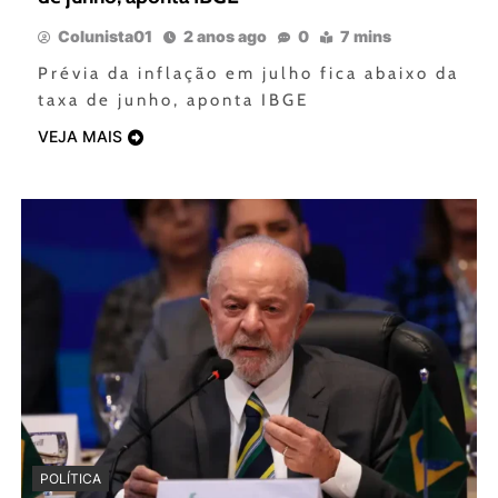
Colunista01
2 anos ago
0
7 mins
Prévia da inflação em julho fica abaixo da
taxa de junho, aponta IBGE
VEJA MAIS
POLÍTICA