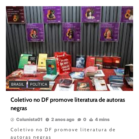
BRASIL
POLÍTICA
Coletivo no DF promove literatura de autoras
negras
Colunista01
2 anos ago
0
4 mins
Coletivo no DF promove literatura de
autoras negras